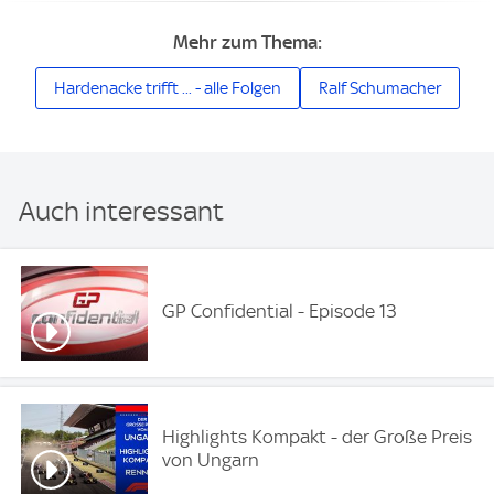
Mehr zum Thema:
Hardenacke trifft ... - alle Folgen
Ralf Schumacher
Auch interessant
GP Confidential - Episode 13
Highlights Kompakt - der Große Preis
von Ungarn