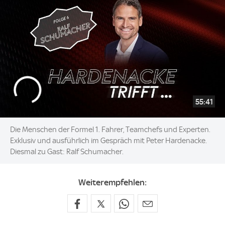
55:41
Die Menschen der Formel 1. Fahrer, Teamchefs und Experten.
Exklusiv und ausführlich im Gespräch mit Peter Hardenacke.
Diesmal zu Gast: Ralf Schumacher.
Weiterempfehlen: