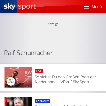
Menü
Ralf Schumacher
LIVE
So siehst Du den Großen Preis der
Niederlande LIVE auf Sky Sport
EXKLUSIV