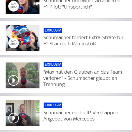
Schumacher und Wolff attackieren
F1-Pilot: "Unsportlich"
EXKLUSIV
Schumacher fordert Extra-Strafe für
F1-Star nach Rammstoß
EXKLUSIV
"Max hat den Glauben an das Team
verloren" - Schumacher glaubt an
Trennung
EXKLUSIV
Schumacher enthüllt! Verstappen-
Angebot von Mercedes