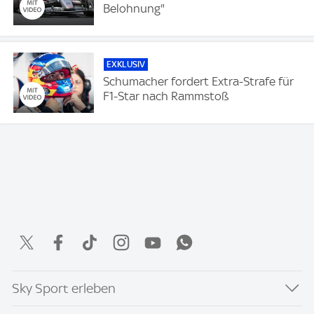
Belohnung"
EXKLUSIV
Schumacher fordert Extra-Strafe für
F1-Star nach Rammstoß
Sky Sport erleben