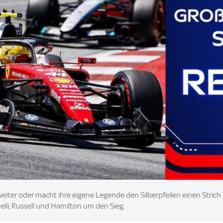
weiter oder macht ihre eigene Legende den Silberpfeilen einen Stri
lli, Russell und Hamilton um den Sieg.