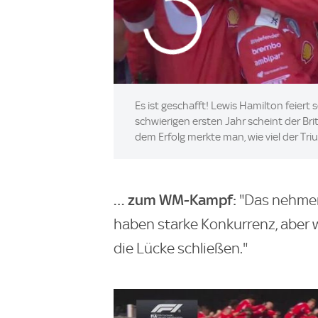
Es ist geschafft! Lewis Hamilton feiert
schwierigen ersten Jahr scheint der B
dem Erfolg merkte man, wie viel der Tr
… zum WM-Kampf:
"Das nehmen 
haben starke Konkurrenz, aber 
die Lücke schließen."