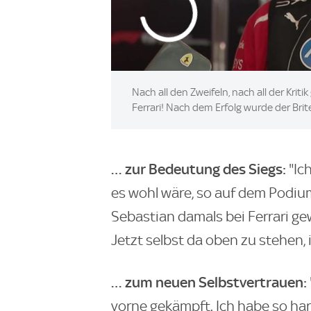
Nach all den Zweifeln, nach all der Krit
Ferrari! Nach dem Erfolg wurde der Brit
… zur Bedeutung des Siegs:
"Ic
es wohl wäre, so auf dem Podium
Sebastian damals bei Ferrari g
Jetzt selbst da oben zu stehen, i
… zum neuen Selbstvertrauen:
vorne gekämpft. Ich habe so hart