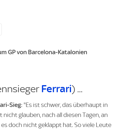
zum GP von Barcelona-Katalonien
ennsieger
Ferrari
) ...
ri-Sieg:
"Es ist schwer, das überhaupt in
t nicht glauben, nach all diesen Tagen, an
es doch nicht geklappt hat. So viele Leute