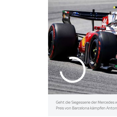
Geht die Siegesserie der Mercedes 
Preis von Barcelona kämpfen Antone