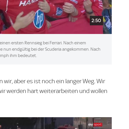
2:50
 seinen ersten Rennsieg bei Ferrari. Nach einem
rite nun endgültig bei der Scuderia angekommen. Nach
iumph ihm bedeutet.
wir, aber es ist noch ein langer Weg. Wir
wir werden hart weiterarbeiten und wollen