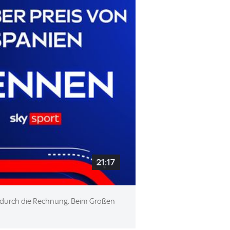
21:17
ch durch die Rechnung. Beim Großen