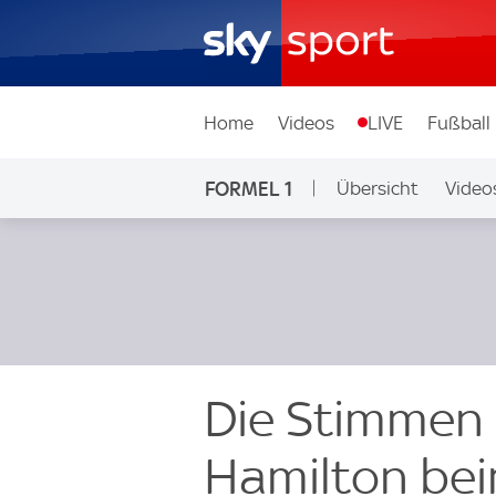
Home
Videos
LIVE
Fußball
FORMEL 1
Übersicht
Video
Die Stimmen
Hamilton bei