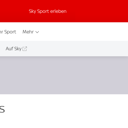
Sky Sport erleben
r Sport
Mehr
Auf Sky
s