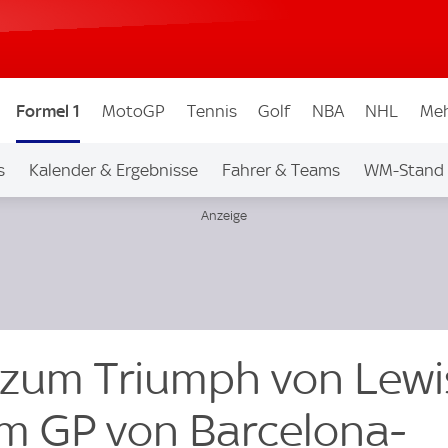
Formel 1
MotoGP
Tennis
Golf
NBA
NHL
Meh
s
Kalender & Ergebnisse
Fahrer & Teams
WM-Stand
 zum Triumph von Lewi
m GP von Barcelona-