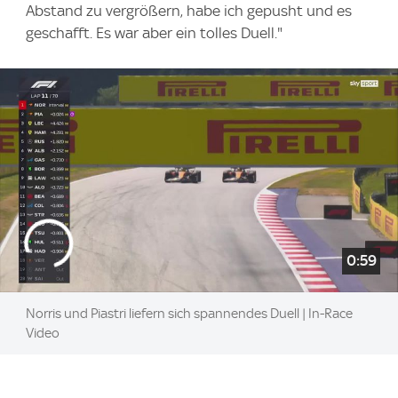
Abstand zu vergrößern, habe ich gepusht und es
geschafft. Es war aber ein tolles Duell."
0:59
Norris und Piastri liefern sich spannendes Duell | In-Race
Video