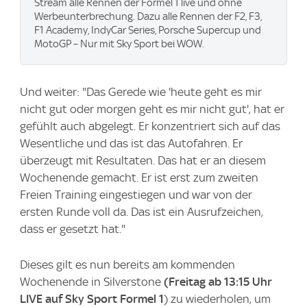
Stream alle Rennen der Formel 1 live und ohne
Werbeunterbrechung. Dazu alle Rennen der F2, F3,
F1 Academy, IndyCar Series, Porsche Supercup und
MotoGP – Nur mit Sky Sport bei WOW.
Und weiter: "Das Gerede wie 'heute geht es mir
nicht gut oder morgen geht es mir nicht gut', hat er
gefühlt auch abgelegt. Er konzentriert sich auf das
Wesentliche und das ist das Autofahren. Er
überzeugt mit Resultaten. Das hat er an diesem
Wochenende gemacht. Er ist erst zum zweiten
Freien Training eingestiegen und war von der
ersten Runde voll da. Das ist ein Ausrufzeichen,
dass er gesetzt hat."
Dieses gilt es nun bereits am kommenden
Wochenende in Silverstone
(Freitag ab 13:15 Uhr
LIVE auf Sky Sport Formel 1
) zu wiederholen, um