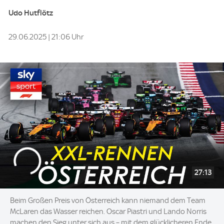
Udo Hutflötz
29.06.2025 | 21:06 Uhr
27:13
Beim Großen Preis von Österreich kann niemand dem Team
McLaren das Wasser reichen. Oscar Piastri und Lando Norris
machen den Sieg unter sich aus – mit dem glücklicheren Ende