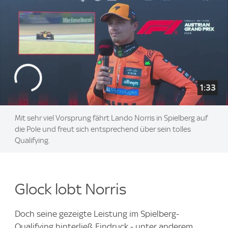
1:33
Mit sehr viel Vorsprung fährt Lando Norris in Spielberg auf
die Pole und freut sich entsprechend über sein tolles
Qualifying.
Glock lobt Norris
Doch seine gezeigte Leistung im Spielberg-
Qualifying hinterließ Eindruck - unter anderem