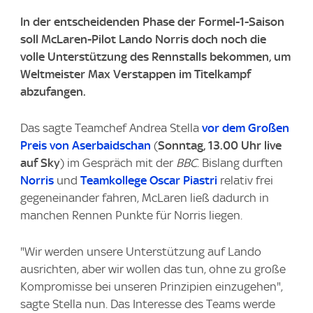
In der entscheidenden Phase der Formel-1-Saison
soll McLaren-Pilot Lando Norris doch noch die
volle Unterstützung des Rennstalls bekommen, um
Weltmeister Max Verstappen im Titelkampf
abzufangen.
Das sagte Teamchef Andrea Stella
vor dem Großen
Preis von Aserbaidschan
(
Sonntag, 13.00 Uhr live
auf Sky
) im Gespräch mit der
BBC
. Bislang durften
Norris
und
Teamkollege Oscar Piastri
relativ frei
gegeneinander fahren, McLaren ließ dadurch in
manchen Rennen Punkte für Norris liegen.
"Wir werden unsere Unterstützung auf Lando
ausrichten, aber wir wollen das tun, ohne zu große
Kompromisse bei unseren Prinzipien einzugehen",
sagte Stella nun. Das Interesse des Teams werde