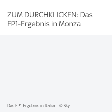
ZUM DURCHKLICKEN: Das
FP1-Ergebnis in Monza
I
Das FP1-Ergebnis in Italien. © Sky
m