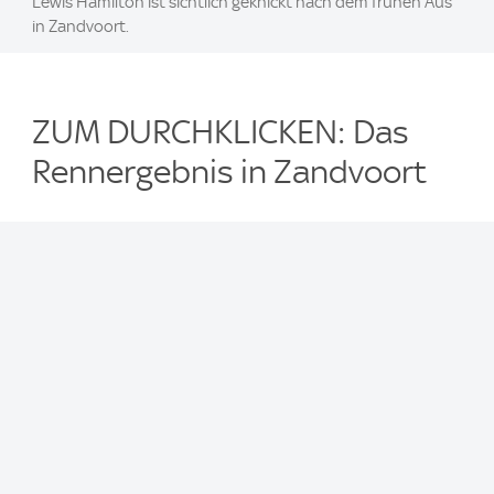
Lewis Hamilton ist sichtlich geknickt nach dem frühen Aus
in Zandvoort.
ZUM DURCHKLICKEN: Das
Rennergebnis in Zandvoort