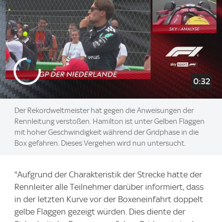
0:32
Der Rekordweltmeister hat gegen die Anweisungen der
Rennleitung verstoßen. Hamilton ist unter Gelben Flaggen
mit hoher Geschwindigkeit während der Gridphase in die
Box gefahren. Dieses Vergehen wird nun untersucht.
"Aufgrund der Charakteristik der Strecke hatte der
Rennleiter alle Teilnehmer darüber informiert, dass
in der letzten Kurve vor der Boxeneinfahrt doppelt
gelbe Flaggen gezeigt würden. Dies diente der