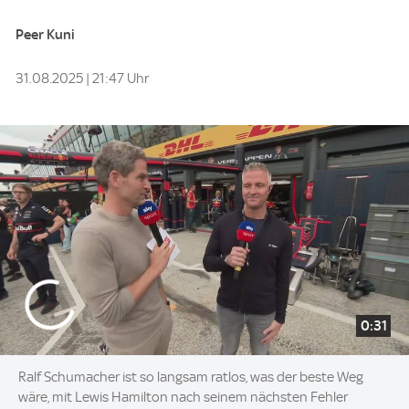
Peer Kuni
31.08.2025 | 21:47 Uhr
0:31
Ralf Schumacher ist so langsam ratlos, was der beste Weg
wäre, mit Lewis Hamilton nach seinem nächsten Fehler