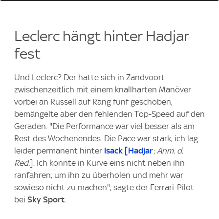
Leclerc hängt hinter Hadjar
fest
Und Leclerc? Der hatte sich in Zandvoort
zwischenzeitlich mit einem knallharten Manöver
vorbei an Russell auf Rang fünf geschoben,
bemängelte aber den fehlenden Top-Speed auf den
Geraden. "Die Performance war viel besser als am
Rest des Wochenendes. Die Pace war stark, ich lag
leider permanent hinter
Isack [Hadjar
;
Anm. d.
Red.
]. Ich konnte in Kurve eins nicht neben ihn
ranfahren, um ihn zu überholen und mehr war
sowieso nicht zu machen", sagte der Ferrari-Pilot
bei
Sky Sport
.