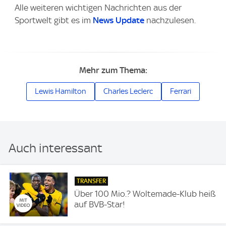
Alle weiteren wichtigen Nachrichten aus der
Sportwelt gibt es im
News Update
nachzulesen.
Mehr zum Thema:
Lewis Hamilton
Charles Leclerc
Ferrari
Auch interessant
TRANSFER
Über 100 Mio.? Woltemade-Klub heiß
auf BVB-Star!