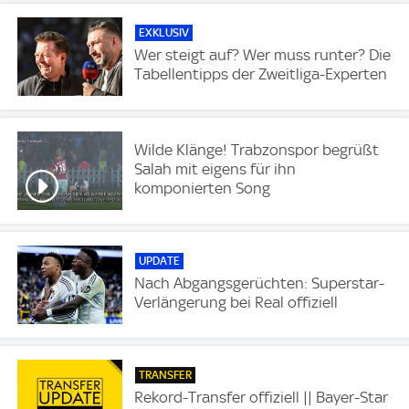
EXKLUSIV
Wer steigt auf? Wer muss runter? Die
Tabellentipps der Zweitliga-Experten
Wilde Klänge! Trabzonspor begrüßt
Salah mit eigens für ihn
komponierten Song
UPDATE
Nach Abgangsgerüchten: Superstar-
Verlängerung bei Real offiziell
TRANSFER
Rekord-Transfer offiziell || Bayer-Star