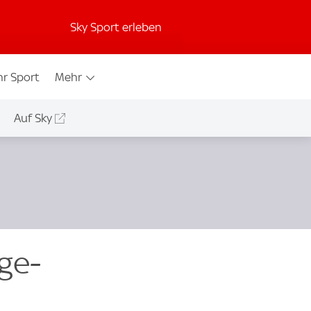
Sky Sport erleben
r Sport
Mehr
Auf Sky
ge-