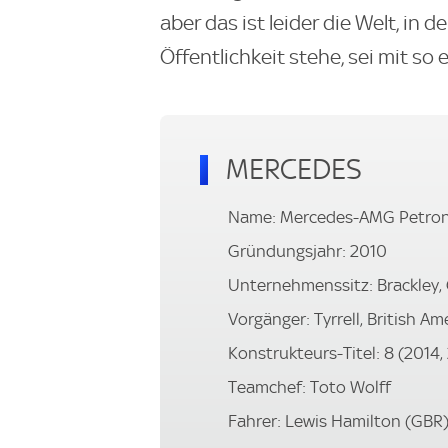
aber das ist leider die Welt, in d
Öffentlichkeit stehe, sei mit so 
MERCEDES
Name: Mercedes-AMG Petron
Gründungsjahr: 2010
Unternehmenssitz: Brackley,
Vorgänger: Tyrrell, British A
Konstrukteurs-Titel: 8 (2014, 
Teamchef: Toto Wolff
Fahrer: Lewis Hamilton (GBR)