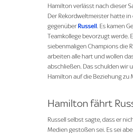
Hamilton verlässt nach dieser 
Der Rekordweltmeister hatte in
Russell
gegenüber
. Es kamen G
Teamkollege bevorzugt werde. 
siebenmaligen Champions die Red
arbeiten alle hart und wollen da
abschließen. Das schulden wir u
Hamilton auf die Beziehung zu 
Hamilton fährt Russ
Russell selbst sagte, dass er ni
Medien gestoßen sei. Es sei aber