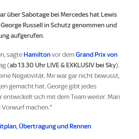
ar über Sabotage bei Mercedes hat Lewis
 George Russell in Schutz genommen und
ung aufgerufen.
Hamilton
Grand Prix von
en, sagte
vor dem
ab 13.30 Uhr LIVE & EXKLUSIV bei Sky
g (
).
ine Negativität. Mir war gar nicht bewusst,
en gemacht hat. George gibt jedes
 entwickelt sich mit dem Team weiter. Man
n Vorwurf machen."
Zeitplan, Übertragung und Rennen