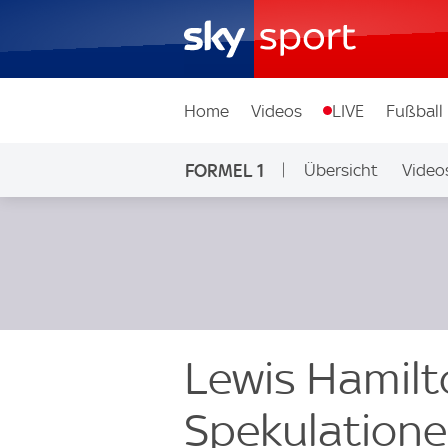
Home
Videos
LIVE
Fußball
FORMEL 1
Übersicht
Video
Lewis Hamilt
Spekulatione