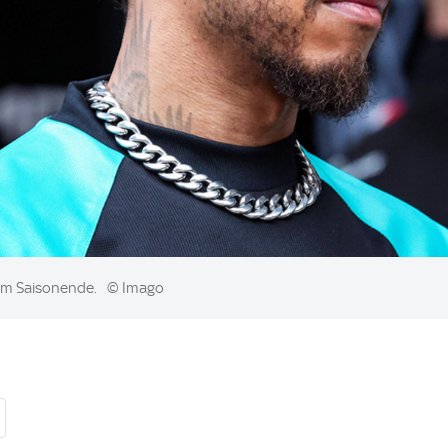
 am Saisonende.
© Imago