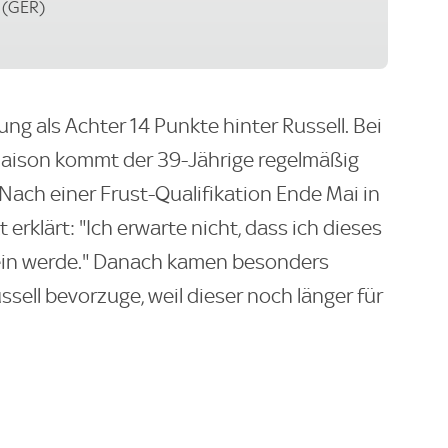
 (GER)
ung als Achter 14 Punkte hinter Russell. Bei
 Saison kommt der 39-Jährige regelmäßig
 Nach einer Frust-Qualifikation Ende Mai in
erklärt: "Ich erwarte nicht, dass ich dieses
sein werde." Danach kamen besonders
sell bevorzuge, weil dieser noch länger für