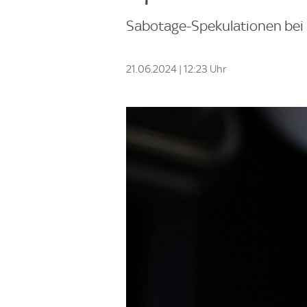
Sabotage-Spekulationen bei 
21.06.2024 | 12:23 Uhr