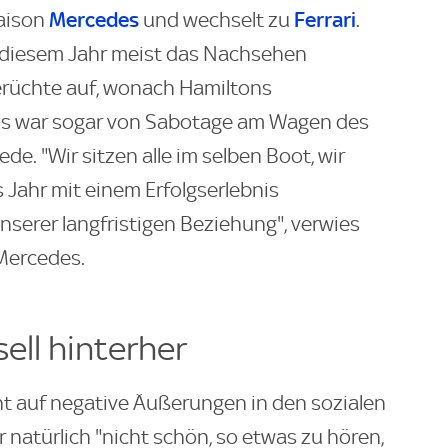
Mercedes
Ferrari
Saison
und wechselt zu
.
 diesem Jahr meist das Nachsehen
erüchte auf, wonach Hamiltons
Es war sogar von Sabotage am Wagen des
e. "Wir sitzen alle im selben Boot, wir
s Jahr mit einem Erfolgserlebnis
nserer langfristigen Beziehung", verwies
Mercedes.
ell hinterher
cht auf negative Äußerungen in den sozialen
 natürlich "nicht schön, so etwas zu hören,