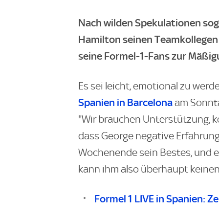
Nach wilden Spekulationen sog
Hamilton seinen Teamkollegen
seine Formel-1-Fans zur Mäßig
Es sei leicht, emotional zu werd
Spanien in Barcelona
am Sonnta
"Wir brauchen Unterstützung, ke
dass George negative Erfahrung
Wochenende sein Bestes, und er
kann ihm also überhaupt keine
Formel 1 LIVE in Spanien: 