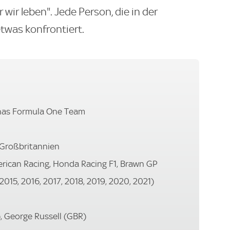
er wir leben". Jede Person, die in der
etwas konfrontiert.
as Formula One Team
 Großbritannien
merican Racing, Honda Racing F1, Brawn GP
2015, 2016, 2017, 2018, 2019, 2020, 2021)
, George Russell (GBR)