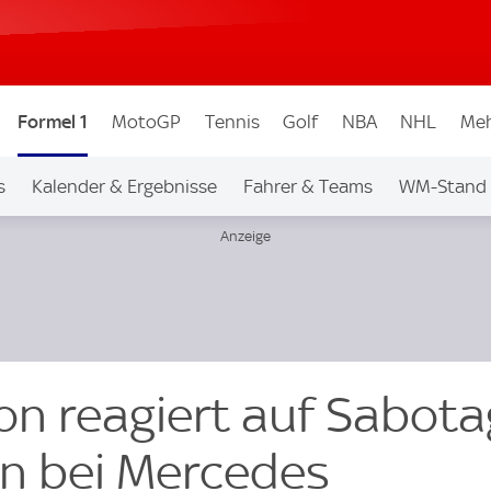
Formel 1
MotoGP
Tennis
Golf
NBA
NHL
Meh
s
Kalender & Ergebnisse
Fahrer & Teams
WM-Stand
on reagiert auf Sabota
n bei Mercedes