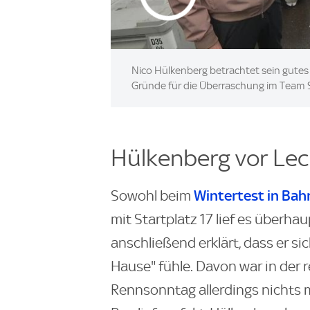
Nico Hülkenberg betrachtet sein gutes 
Gründe für die Überraschung im Team 
Hülkenberg vor Lec
Wintertest in Bah
Sowohl beim
mit Startplatz 17 lief es überha
anschließend erklärt, dass er s
Hause" fühle. Davon war in der
Rennsonntag allerdings nichts 