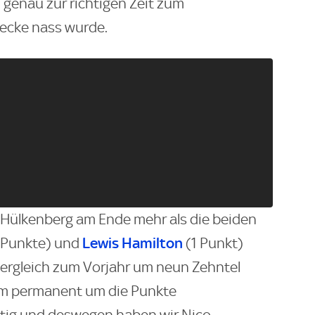
m genau zur richtigen Zeit zum
trecke nass wurde.
 Hülkenberg am Ende mehr als die beiden
Lewis Hamilton
 Punkte) und
(1 Punkt)
ergleich zum Vorjahr um neun Zehntel
 um permanent um die Punkte
htig und deswegen haben wir Nico