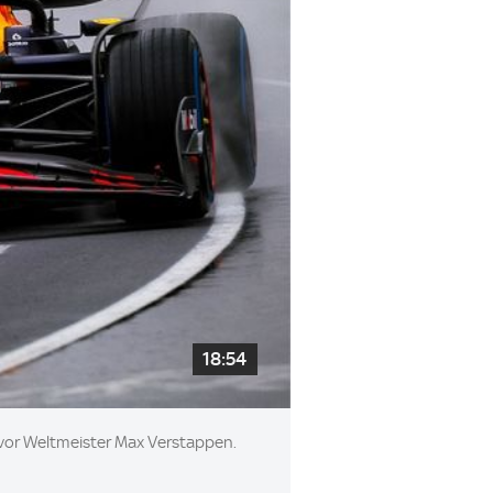
18:54
 vor Weltmeister Max Verstappen.