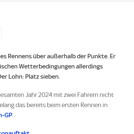
des Rennens über außerhalb der Punkte. Er
tischen Wetterbedingungen allerdings
Der Lohn: Platz sieben.
esamten Jahr 2024 mit zwei Fahrern nicht
elang das bereits beim ersten Rennen in
en-GP
.
sonauftakt