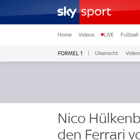
Home
Videos
LIVE
Fußball
FORMEL 1
Übersicht
Video
Nico Hülkenbe
den Ferrari 