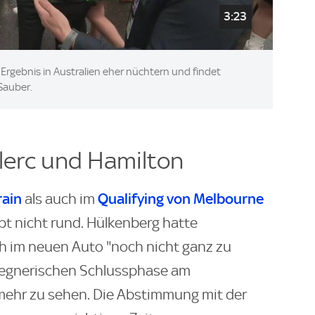
3:23
Ergebnis in Australien eher nüchtern und findet
Sauber.
lerc und Hamilton
rain
Qualifying von Melbourne
als auch im
upt nicht rund. Hülkenberg hatte
ich im neuen Auto "noch nicht ganz zu
 regnerischen Schlussphase am
mehr zu sehen. Die Abstimmung mit der