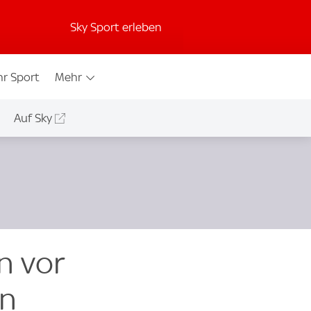
Sky Sport erleben
r Sport
Mehr
Auf Sky
n vor
on