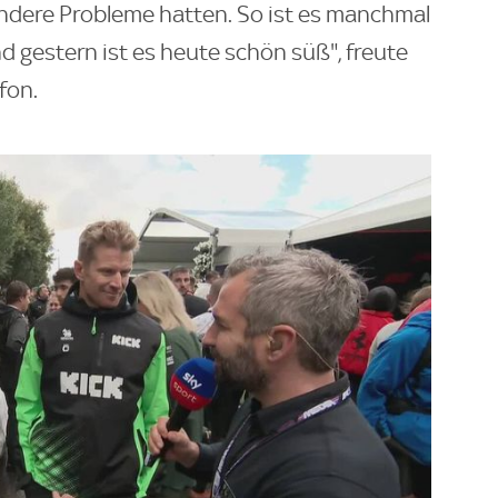
andere Probleme hatten. So ist es manchmal
 gestern ist es heute schön süß", freute
fon.