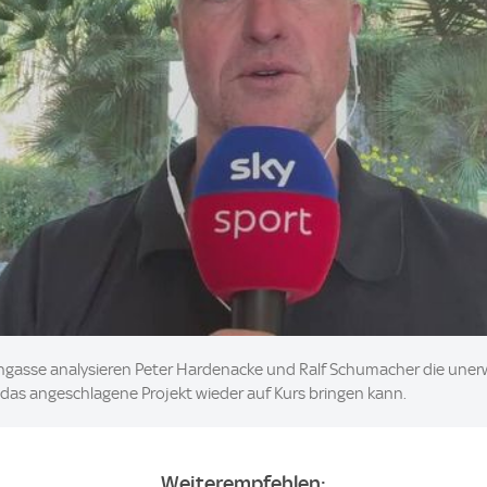
engasse analysieren Peter Hardenacke und Ralf Schumacher die uner
das angeschlagene Projekt wieder auf Kurs bringen kann.
Weiterempfehlen: