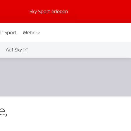
Sky Sport erleben
r Sport
Mehr
Auf Sky
e,