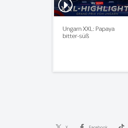
Ungarn XXL: Papaya
bitter-süß
X
Facebook