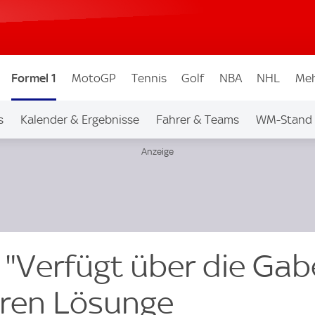
Formel 1
MotoGP
Tennis
Golf
NBA
NHL
Meh
s
Kalender & Ergebnisse
Fahrer & Teams
WM-Stand
"Verfügt über die Gab
eren Lösunge