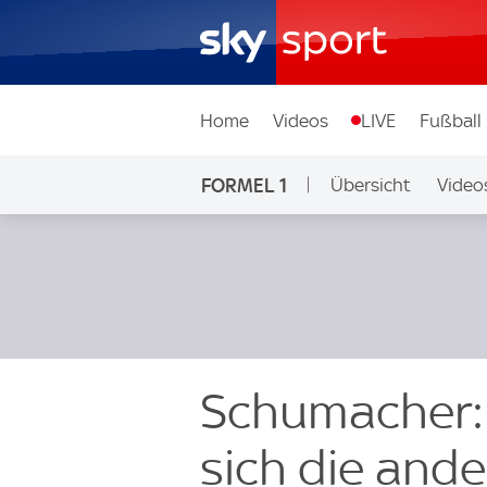
Home
Videos
LIVE
Fußball
FORMEL 1
Übersicht
Video
Schumacher: 
sich die and