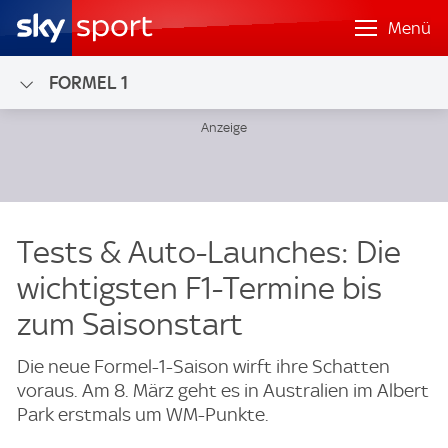
Menü
FORMEL 1
Tests & Auto-Launches: Die
wichtigsten F1-Termine bis
zum Saisonstart
Die neue Formel-1-Saison wirft ihre Schatten
voraus. Am 8. März geht es in Australien im Albert
Park erstmals um WM-Punkte.