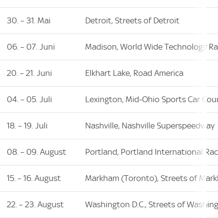
30. – 31. Mai
Detroit, Streets of Detroit
06. – 07. Juni
Madison, World Wide Technology R
20. – 21. Juni
Elkhart Lake, Road America
04. – 05. Juli
Lexington, Mid-Ohio Sports Car Cou
18. – 19. Juli
Nashville, Nashville Superspeedway
08. – 09. August
Portland, Portland International Ra
15. – 16. August
Markham (Toronto), Streets of Mar
22. – 23. August
Washington D.C., Streets of Washing