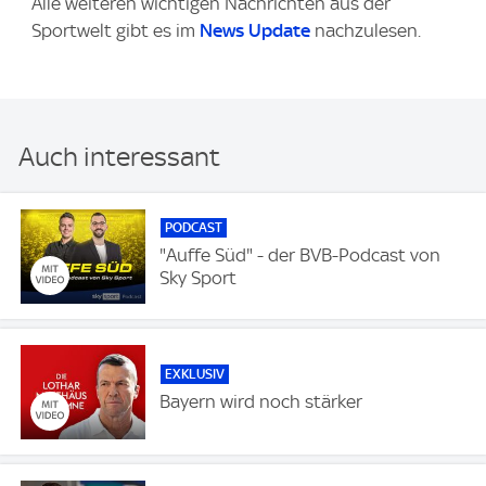
Alle weiteren wichtigen Nachrichten aus der
Sportwelt gibt es im
News Update
nachzulesen.
Auch interessant
PODCAST
"Auffe Süd" - der BVB-Podcast von
Sky Sport
EXKLUSIV
Bayern wird noch stärker