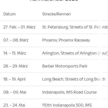
Datum
Strecke/Rennen
27. Feb. – 01. März
St. Petersburg, Streets of St. Peters
07. – 08. März
Phoenix, Phoenix Raceway
14. – 15. März
Arlington, Streets of Arlington (neu!
28. – 29. März
Barber Motorsports Park
18. – 19. April
Long Beach, Streets of Long Beach
08. – 09. Mai
Indianapolis, IMS Road Course
23. – 24. Mai
110th Indianapolis 500, IMS