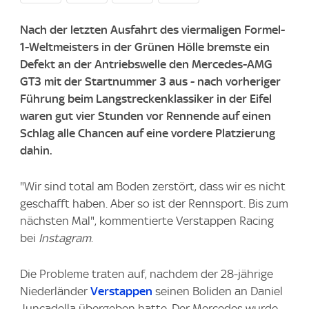
Nach der letzten Ausfahrt des viermaligen Formel-
1-Weltmeisters in der Grünen Hölle bremste ein
Defekt an der Antriebswelle den Mercedes-AMG
GT3 mit der Startnummer 3 aus - nach vorheriger
Führung beim Langstreckenklassiker in der Eifel
waren gut vier Stunden vor Rennende auf einen
Schlag alle Chancen auf eine vordere Platzierung
dahin.
"Wir sind total am Boden zerstört, dass wir es nicht
geschafft haben. Aber so ist der Rennsport. Bis zum
nächsten Mal", kommentierte Verstappen Racing
bei
Instagram
.
Die Probleme traten auf, nachdem der 28-jährige
Niederländer
Verstappen
seinen Boliden an Daniel
Juncadella übergeben hatte. Der Mercedes wurde