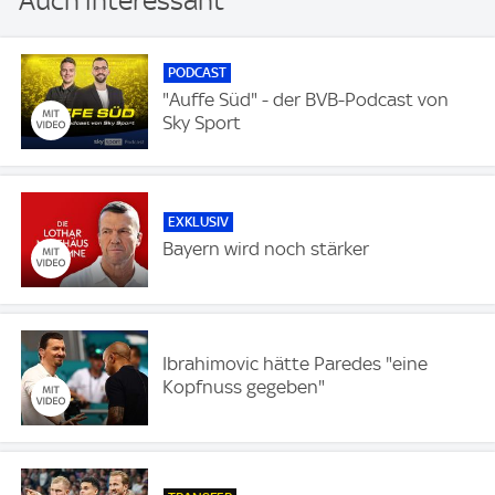
Auch interessant
PODCAST
"Auffe Süd" - der BVB-Podcast von
Sky Sport
EXKLUSIV
Bayern wird noch stärker
Ibrahimovic hätte Paredes "eine
Kopfnuss gegeben"