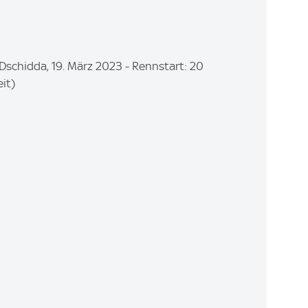
Dschidda, 19. März 2023 - Rennstart: 20
eit)