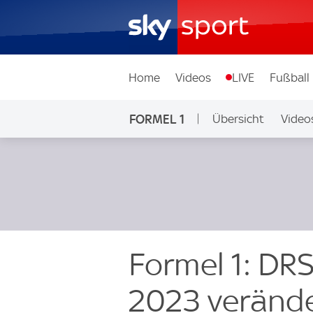
Home
Videos
LIVE
Fußball
FORMEL 1
Übersicht
Video
Formel 1: DR
2023 veränd