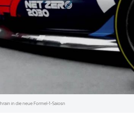
ahrain in die neue Formel-1-Saiosn