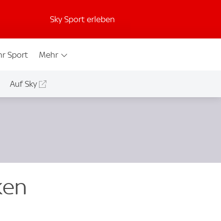
Sky Sport erleben
r Sport
Mehr
Auf Sky
ken