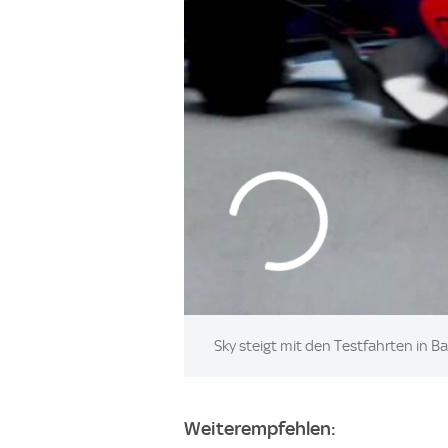
Sky steigt mit den Testfahrten in B
Weiterempfehlen: