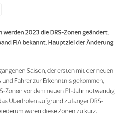
en werden 2023 die DRS-Zonen geändert.
and FIA bekannt. Hauptziel der Änderung
gangenen Saison, der ersten mit der neuen
A und Fahrer zur Erkenntnis gekommen,
RS-Zonen vor dem neuen F1-Jahr notwendig
das Überholen aufgrund zu langer DRS-
wiederum waren diese Zonen zu kurz.