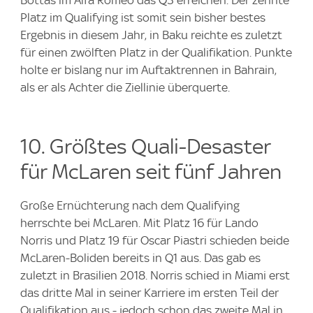
Bottas im Alfa Romeo das Q3 erreichen. Der zehnte
Platz im Qualifying ist somit sein bisher bestes
Ergebnis in diesem Jahr, in Baku reichte es zuletzt
für einen zwölften Platz in der Qualifikation. Punkte
holte er bislang nur im Auftaktrennen in Bahrain,
als er als Achter die Ziellinie überquerte.
10. Größtes Quali-Desaster
für McLaren seit fünf Jahren
Große Ernüchterung nach dem Qualifying
herrschte bei McLaren. Mit Platz 16 für Lando
Norris und Platz 19 für Oscar Piastri schieden beide
McLaren-Boliden bereits in Q1 aus. Das gab es
zuletzt in Brasilien 2018. Norris schied in Miami erst
das dritte Mal in seiner Karriere im ersten Teil der
Qualifikation aus - jedoch schon das zweite Mal in