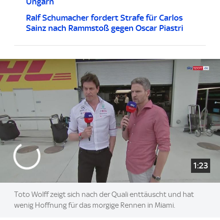
Ungarn
Ralf Schumacher fordert Strafe für Carlos
Sainz nach Rammstoß gegen Oscar Piastri
1:23
Toto Wolff zeigt sich nach der Quali enttäuscht und hat
wenig Hoffnung für das morgige Rennen in Miami.