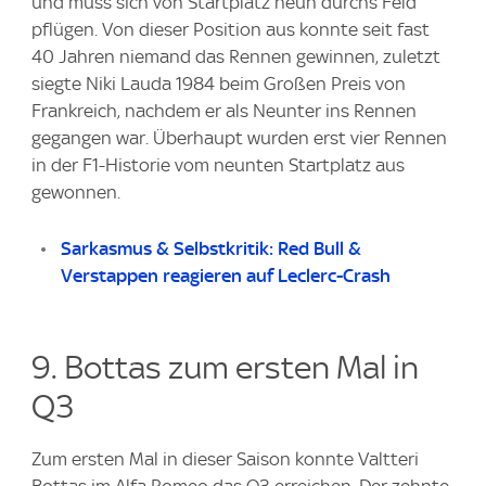
und muss sich von Startplatz neun durchs Feld
pflügen. Von dieser Position aus konnte seit fast
40 Jahren niemand das Rennen gewinnen, zuletzt
siegte Niki Lauda 1984 beim Großen Preis von
Frankreich, nachdem er als Neunter ins Rennen
gegangen war. Überhaupt wurden erst vier Rennen
in der F1-Historie vom neunten Startplatz aus
gewonnen.
Sarkasmus & Selbstkritik: Red Bull &
Verstappen reagieren auf Leclerc-Crash
9. Bottas zum ersten Mal in
Q3
Zum ersten Mal in dieser Saison konnte Valtteri