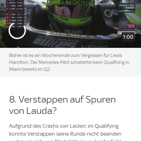
1:00
Bisher ist es ein Wochenende zum Vergessen für Lewis
Hamilton. Der Mercedes-Pilot scheiterte beim Qualifying in
Miami bereits im Q2.
8. Verstappen auf Spuren
von Lauda?
Aufgrund des Crashs von Leclerc im Qualifying
konnte Verstappen seine Runde nicht beenden