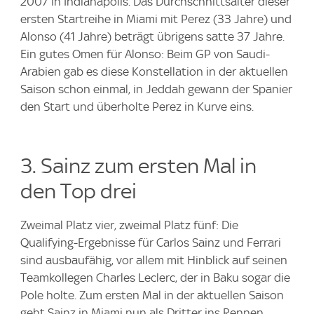
2007 in Indianapolis. Das Durchschnittsalter dieser
ersten Startreihe in Miami mit Perez (33 Jahre) und
Alonso (41 Jahre) beträgt übrigens satte 37 Jahre.
Ein gutes Omen für Alonso: Beim GP von Saudi-
Arabien gab es diese Konstellation in der aktuellen
Saison schon einmal, in Jeddah gewann der Spanier
den Start und überholte Perez in Kurve eins.
3. Sainz zum ersten Mal in
den Top drei
Zweimal Platz vier, zweimal Platz fünf: Die
Qualifying-Ergebnisse für Carlos Sainz und Ferrari
sind ausbaufähig, vor allem mit Hinblick auf seinen
Teamkollegen Charles Leclerc, der in Baku sogar die
Pole holte. Zum ersten Mal in der aktuellen Saison
geht Sainz in Miami nun als Dritter ins Rennen.