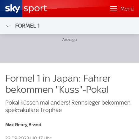
Menü
FORMEL 1
Formel 1 in Japan: Fahrer
bekommen "Kuss"-Pokal
Pokal küssen mal anders! Rennsieger bekommen
spektakuläre Trophäe
Max Georg Brand
23.09.2023 | 10:17 Uhr