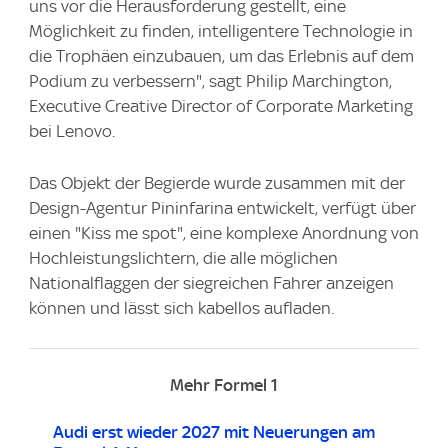
uns vor die Herausforderung gestellt, eine
Möglichkeit zu finden, intelligentere Technologie in
die Trophäen einzubauen, um das Erlebnis auf dem
Podium zu verbessern", sagt Philip Marchington,
Executive Creative Director of Corporate Marketing
bei Lenovo.
Das Objekt der Begierde wurde zusammen mit der
Design-Agentur Pininfarina entwickelt, verfügt über
einen "Kiss me spot", eine komplexe Anordnung von
Hochleistungslichtern, die alle möglichen
Nationalflaggen der siegreichen Fahrer anzeigen
können und lässt sich kabellos aufladen.
Mehr Formel 1
Audi erst wieder 2027 mit Neuerungen am