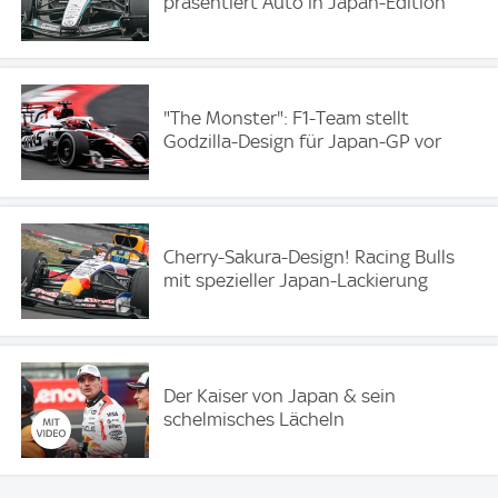
präsentiert Auto in Japan-Edition
"The Monster": F1-Team stellt
Godzilla-Design für Japan-GP vor
Cherry-Sakura-Design! Racing Bulls
mit spezieller Japan-Lackierung
Der Kaiser von Japan & sein
schelmisches Lächeln