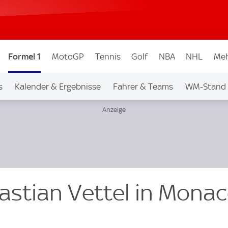
Formel 1
MotoGP
Tennis
Golf
NBA
NHL
Meh
s
Kalender & Ergebnisse
Fahrer & Teams
WM-Stand
astian Vettel in Monac