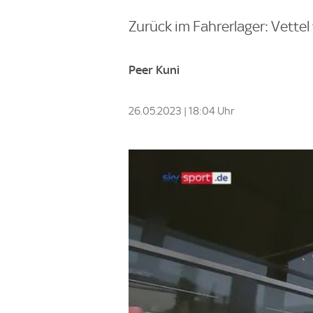
Zurück im Fahrerlager: Vettel
Peer Kuni
26.05.2023 | 18:04 Uhr