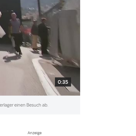
0:35
erlager einen Besuch ab.