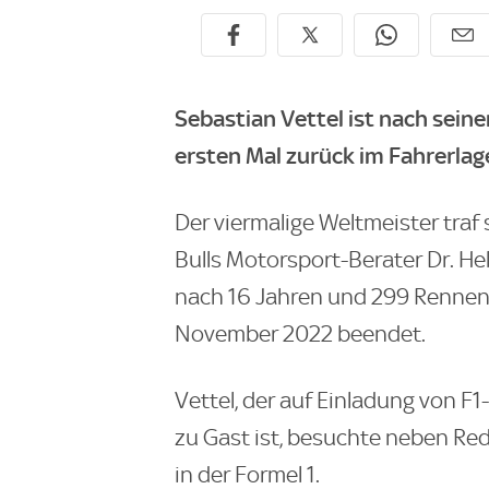
Sebastian Vettel ist nach sei
ersten Mal zurück im Fahrerlag
Der viermalige Weltmeister traf
Bulls Motorsport-Berater Dr. He
nach 16 Jahren und 299 Rennen
November 2022 beendet.
Vettel, der auf Einladung von 
zu Gast ist, besuchte neben Red
in der Formel 1.