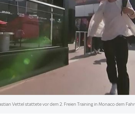
stian Vettel stattete vor dem 2. Freien Training in Monaco dem Fahr