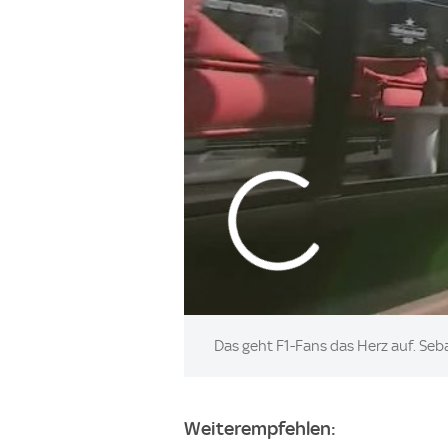
Das geht F1-Fans das Herz auf. Seba
Weiterempfehlen: