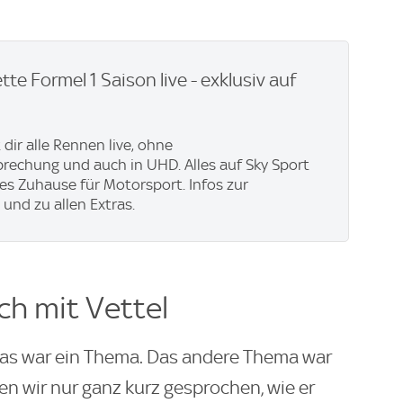
te Formel 1 Saison live - exklusiv auf
 dir alle Rennen live, ohne
echung und auch in UHD. Alles auf Sky Sport
ues Zuhause für Motorsport. Infos zur
und zu allen Extras.
h mit Vettel
, das war ein Thema. Das andere Thema war
n wir nur ganz kurz gesprochen, wie er