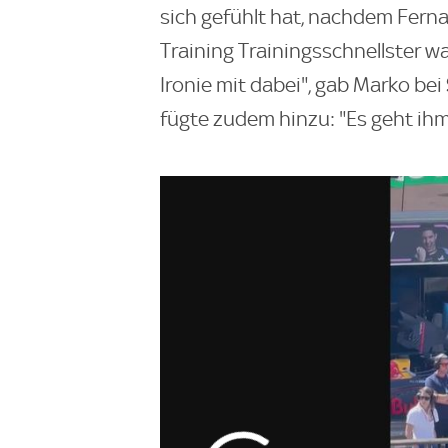
sich gefühlt hat, nachdem Fern
Training Trainingsschnellster w
Ironie mit dabei", gab Marko bei
fügte zudem hinzu: "Es geht ihm