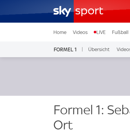
Home
Videos
LIVE
Fußball
FORMEL 1
Übersicht
Video
Formel 1: Seb
Ort