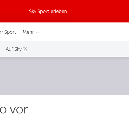
Sky Sport erleben
r Sport
Mehr
Auf Sky
o vor