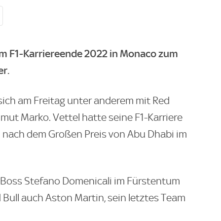
nem F1-Karriereende 2022 in Monaco zum
er.
 sich am Freitag unter anderem mit Red
lmut Marko. Vettel hatte seine F1-Karriere
 nach dem Großen Preis von Abu Dhabi im
F1-Boss Stefano Domenicali im Fürstentum
 Bull auch Aston Martin, sein letztes Team