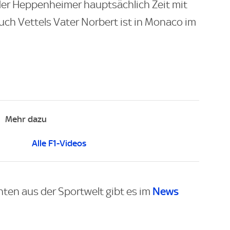
der Heppenheimer hauptsächlich Zeit mit
 Auch Vettels Vater Norbert ist in Monaco im
Mehr dazu
Alle F1-Videos
News
hten aus der Sportwelt gibt es im