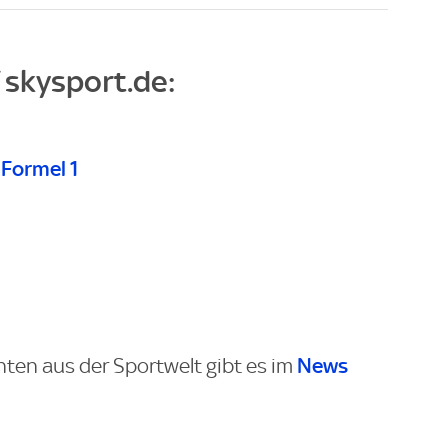
f skysport.de:
 Formel 1
News
hten aus der Sportwelt gibt es im