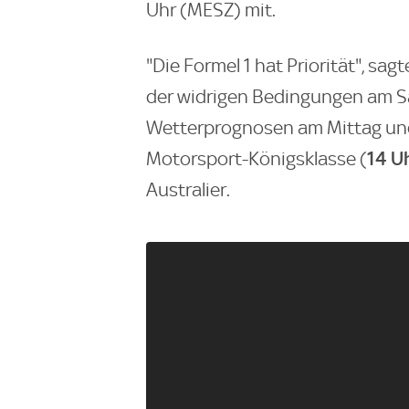
Uhr (MESZ) mit.
"Die Formel 1 hat Priorität", sa
der widrigen Bedingungen am S
Wetterprognosen am Mittag und 
14 Uh
Motorsport-Königsklasse (
Australier.