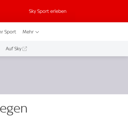
Sky Sport erleben
r Sport
Mehr
Auf Sky
wegen