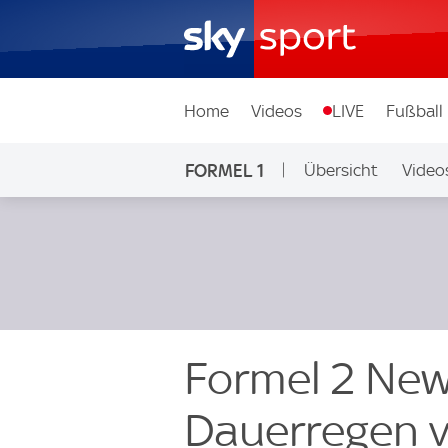
Home
Videos
LIVE
Fußball
FORMEL 1
Übersicht
Video
Formel 2 New
Dauerregen 