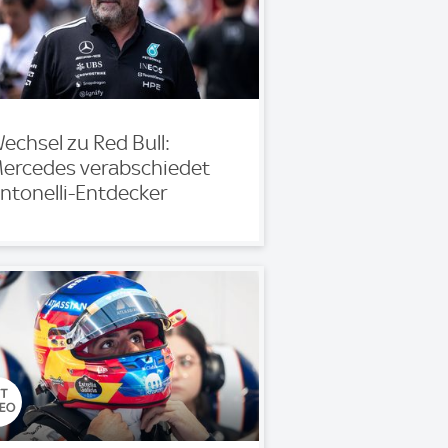
echsel zu Red Bull:
ercedes verabschiedet
ntonelli-Entdecker