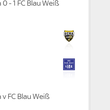
 0 - 1 FC Blau Weiß
 v FC Blau Weiß