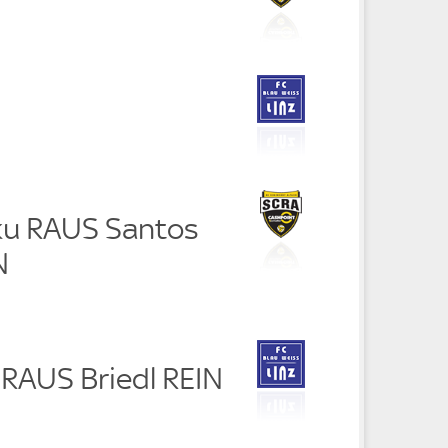
ku RAUS Santos
N
 RAUS Briedl REIN