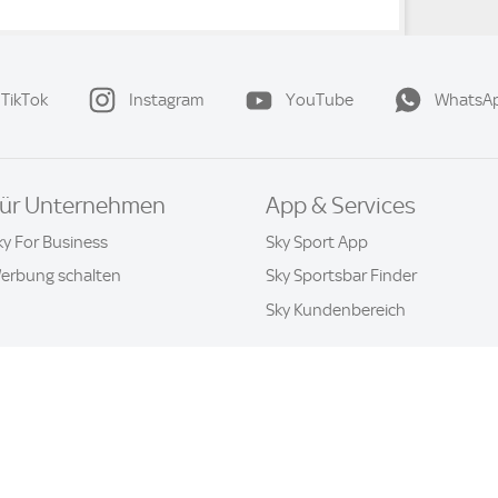
TikTok
Instagram
YouTube
WhatsA
ür Unternehmen
App & Services
ky For Business
Sky Sport App
erbung schalten
Sky Sportsbar Finder
Sky Kundenbereich
Datenschutz & Cookies
Kontakt
Privatsphäre-Einstellung