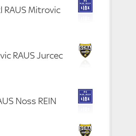
l RAUS Mitrovic
evic RAUS Jurcec
RAUS Noss REIN