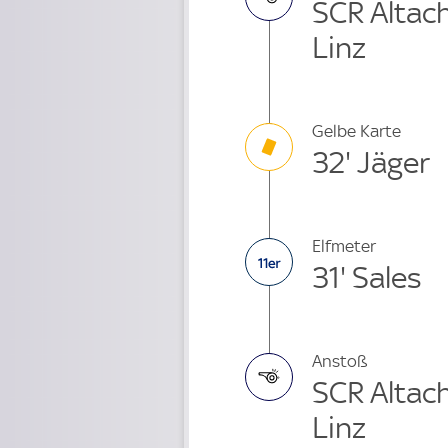
SCR Altach
Linz
Gelbe Karte
32' Jäger
Elfmeter
31' Sales
Anstoß
SCR Altach
Linz