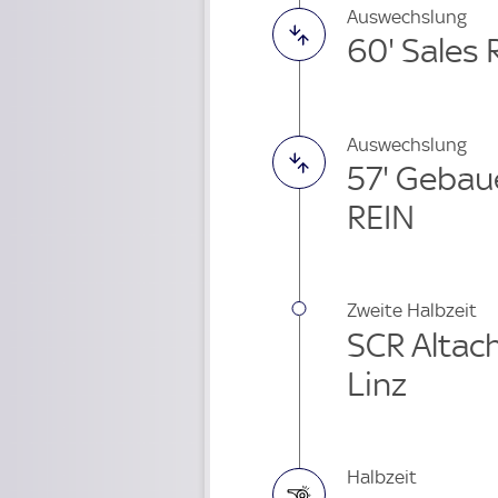
Auswechslung
60' Sales 
Auswechslung
57' Gebau
REIN
Zweite Halbzeit
SCR Altach
Linz
Halbzeit