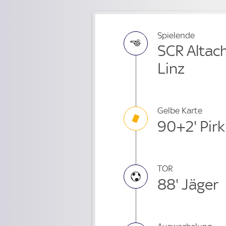
Spielende
SCR Altach
Linz
Gelbe Karte
90+2' Pirk
TOR
88' Jäger