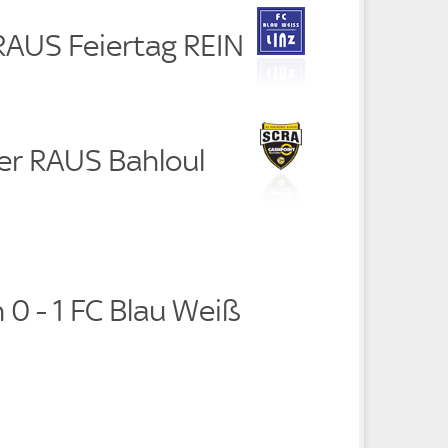
RAUS Feiertag REIN
er RAUS Bahloul
 0 - 1 FC Blau Weiß