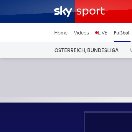
Home
Videos
LIVE
Fußball
ÖSTERREICH, BUNDESLIGA
L
SCR Altach - FC Blau Weiß Linz; Österreich, Bundesliga