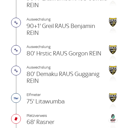
REIN
Auswechslung
90+1' Greil RAUS Benjamin
REIN
Auswechslung
80' Hrstic RAUS Gorgon REIN
Auswechslung
80' Demaku RAUS Gugganig
REIN
Elfmeter
75' Litawumba
Platzverweis
68' Rasner