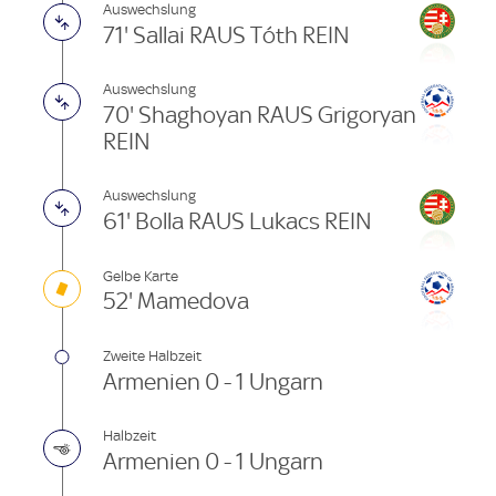
Auswechslung
71' Sallai RAUS Tóth REIN
Auswechslung
70' Shaghoyan RAUS Grigoryan
REIN
Auswechslung
61' Bolla RAUS Lukacs REIN
Gelbe Karte
52' Mamedova
Zweite Halbzeit
Armenien 0 - 1 Ungarn
Halbzeit
Armenien 0 - 1 Ungarn