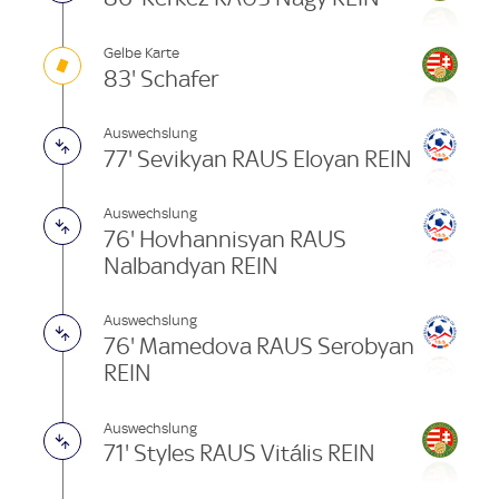
Gelbe Karte
83' Schafer
Auswechslung
77' Sevikyan RAUS Eloyan REIN
Auswechslung
76' Hovhannisyan RAUS
Nalbandyan REIN
Auswechslung
76' Mamedova RAUS Serobyan
REIN
Auswechslung
71' Styles RAUS Vitális REIN