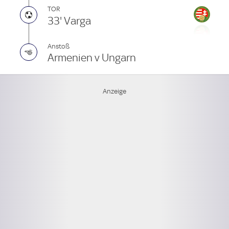
TOR
33' Varga
Anstoß
Armenien v Ungarn