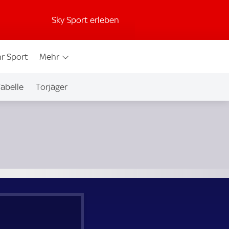
Sky Sport erleben
r Sport
Mehr
abelle
Torjäger