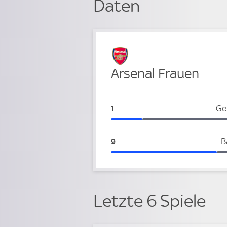
Daten
Verteidigung
Arsenal Frauen
Arsenal Frauen:
Ge
1
Arsenal Frauen:
B
9
Letzte 6 Spiele