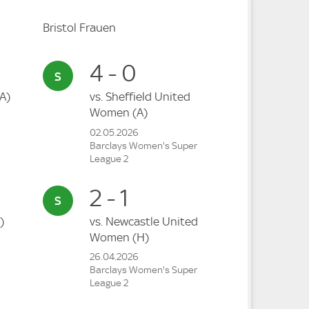
Bristol Frauen
4 - 0
(A)
vs.
Sheffield United
Women
(A)
02.05.2026
Barclays Women's Super
League 2
2 - 1
)
vs.
Newcastle United
Women
(H)
26.04.2026
Barclays Women's Super
League 2