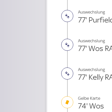
Auswechslung
77' Purfie
Auswechslung
77' Wos R
Auswechslung
77' Kelly 
Gelbe Karte
74' Wos