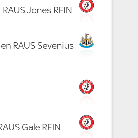
r RAUS Jones REIN
en RAUS Sevenius
 RAUS Gale REIN