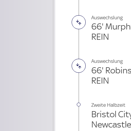
Auswechslung
66' Murph
REIN
Auswechslung
66' Robin
REIN
Zweite Halbzeit
Bristol Cit
Newcastl