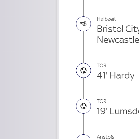
Halbzeit
Bristol Cit
Newcastl
TOR
41' Hardy
TOR
19' Lumsd
Anstoß