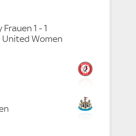
y Frauen 1 - 1
e United Women
en