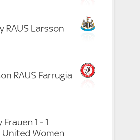
y RAUS Larsson
son RAUS Farrugia
y Frauen 1 - 1
e United Women