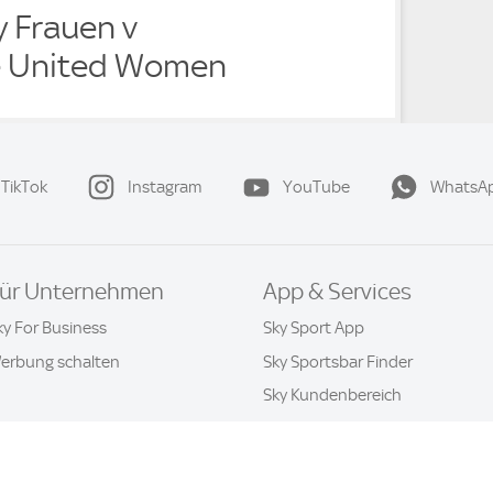
ty Frauen v
e United Women
TikTok
Instagram
YouTube
WhatsA
ür Unternehmen
App & Services
ky For Business
Sky Sport App
erbung schalten
Sky Sportsbar Finder
Sky Kundenbereich