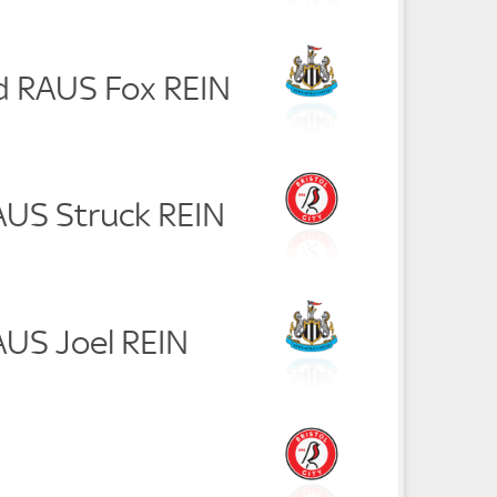
ld RAUS Fox REIN
AUS Struck REIN
RAUS Joel REIN