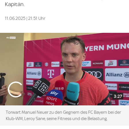
Kapitän.
11.06.2025 | 21:51 Uhr
3:27
Torwart Manuel Neuer zu den Gegnern des FC Bayern bei der
Klub-WM, Leroy Sane, seine Fitness und die Belastung.