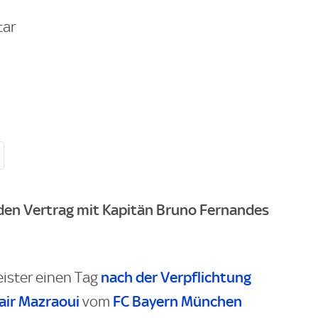
tar
den Vertrag mit Kapitän Bruno Fernandes
nach der Verpflichtung
ister einen Tag
air Mazraoui
FC Bayern München
vom