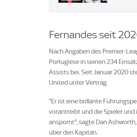
Fernandes seit 202
Nach Angaben des Premier-Leagu
Portugiese in seinen 234 Einsät
Assists bei. Seit Januar 2020 st
United unter Vertrag.
"Er ist eine brillante Führungsp
vorantreibt und die Spieler und
anspornt", sagte Dan Ashworth,
über den Kapitän.