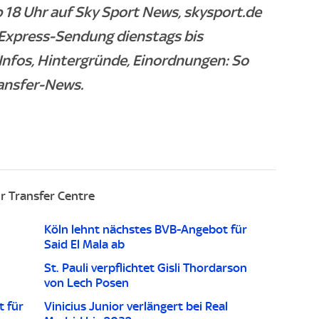
 18 Uhr auf Sky Sport News, skysport.de
 Express-Sendung dienstags bis
Infos, Hintergründe, Einordnungen: So
ransfer-News.
r Transfer Centre
Köln lehnt nächstes BVB-Angebot für
Said El Mala ab
St. Pauli verpflichtet Gisli Thordarson
von Lech Posen
t für
Vinicius Junior verlängert bei Real