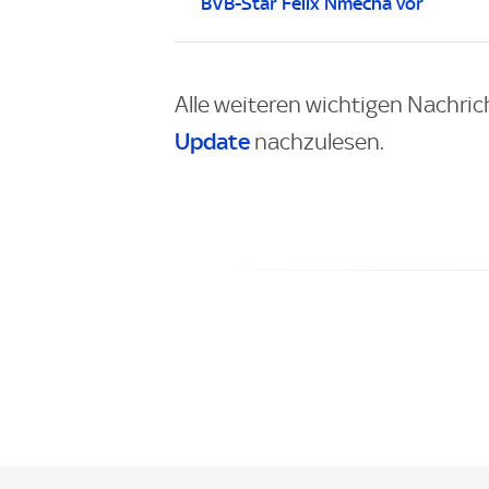
BVB-Star Felix Nmecha vor
Alle weiteren wichtigen Nachric
Update
nachzulesen.