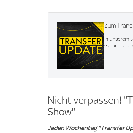
Zum Transf
In unserem t
Gerüchte und
Nicht verpassen! "T
Show"
Jeden Wochentag "Transfer Up