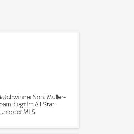
atchwinner Son! Müller-
eam siegt im All-Star-
ame der MLS