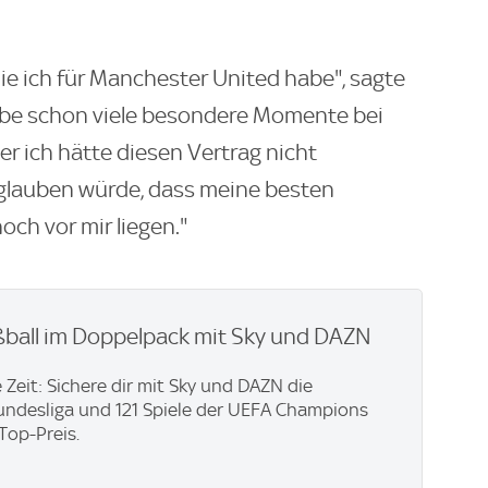
die ich für Manchester United habe", sagte
habe schon viele besondere Momente bei
r ich hätte diesen Vertrag nicht
 glauben würde, dass meine besten
ch vor mir liegen."
ßball im Doppelpack mit Sky und DAZN
 Zeit: Sichere dir mit Sky und DAZN die
ndesliga und 121 Spiele der UEFA Champions
Top-Preis.