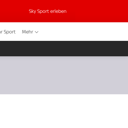
Sky Sport erleben
r Sport
Mehr