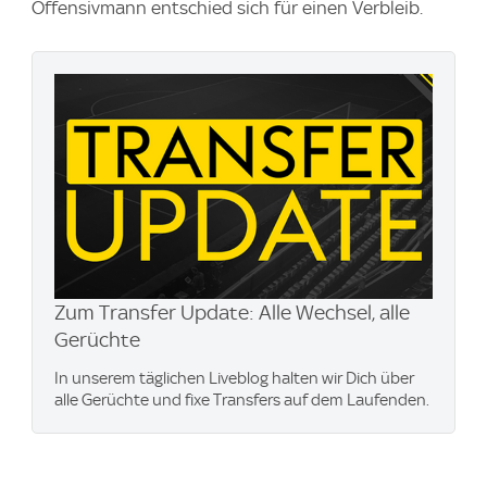
Offensivmann entschied sich für einen Verbleib.
Zum Transfer Update: Alle Wechsel, alle
Gerüchte
In unserem täglichen Liveblog halten wir Dich über
alle Gerüchte und fixe Transfers auf dem Laufenden.