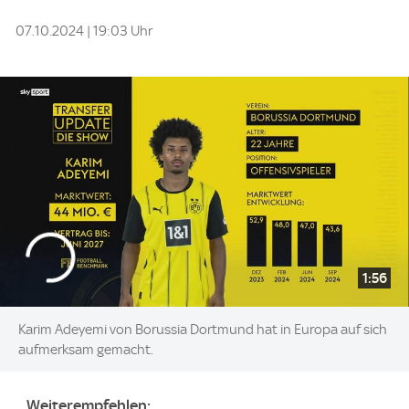
07.10.2024 | 19:03 Uhr
1:56
Karim Adeyemi von Borussia Dortmund hat in Europa auf sich
aufmerksam gemacht.
Weiterempfehlen: