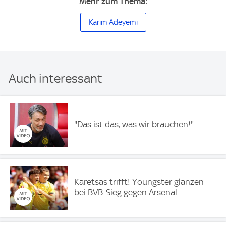
Mehr zum Thema:
Karim Adeyemi
Auch interessant
"Das ist das, was wir brauchen!"
Karetsas trifft! Youngster glänzen
bei BVB-Sieg gegen Arsenal