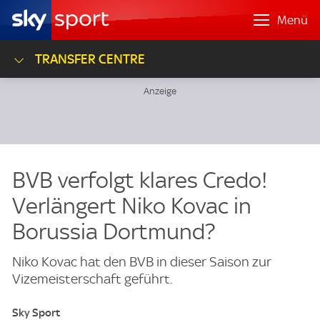
Menü
TRANSFER CENTRE
BVB verfolgt klares Credo!
Verlängert Niko Kovac in
Borussia Dortmund?
Niko Kovac hat den BVB in dieser Saison zur
Vizemeisterschaft geführt.
Sky Sport