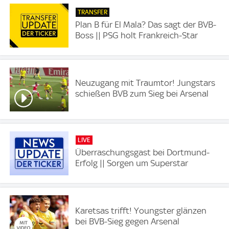
TRANSFER
Plan B für El Mala? Das sagt der BVB-
Boss || PSG holt Frankreich-Star
Neuzugang mit Traumtor! Jungstars
schießen BVB zum Sieg bei Arsenal
LIVE
Überraschungsgast bei Dortmund-
Erfolg || Sorgen um Superstar
Karetsas trifft! Youngster glänzen
bei BVB-Sieg gegen Arsenal