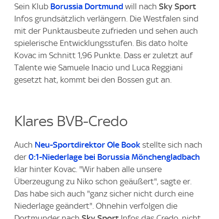
Sein Klub
Borussia Dortmund
will nach
Sky Sport
Infos grundsätzlich verlängern. Die Westfalen sind
mit der Punktausbeute zufrieden und sehen auch
spielerische Entwicklungsstufen. Bis dato holte
Kovac im Schnitt 1,96 Punkte. Dass er zuletzt auf
Talente wie Samuele Inacio und Luca Reggiani
gesetzt hat, kommt bei den Bossen gut an.
Klares BVB-Credo
Auch
Neu-Sportdirektor Ole Book
stellte sich nach
der
0:1-Niederlage bei Borussia Mönchengladbach
klar hinter Kovac. "Wir haben alle unsere
Überzeugung zu Niko schon geäußert", sagte er.
Das habe sich auch "ganz sicher nicht durch eine
Niederlage geändert". Ohnehin verfolgen die
Dortmunder nach
Sky Sport
Infos das Credo, nicht