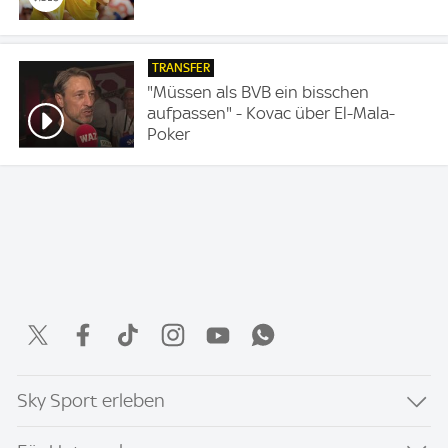
TRANSFER
"Müssen als BVB ein bisschen
aufpassen" - Kovac über El-Mala-
Poker
Sky Sport erleben