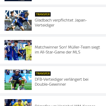
TRANSFER
Gladbach verpflichtet Japan-
Verteidiger
Matchwinner Son! Müller-Team siegt
im All-Star-Game der MLS
TRANSFER
DFB-Verteidiger verlängert bei
Double-Gewinner