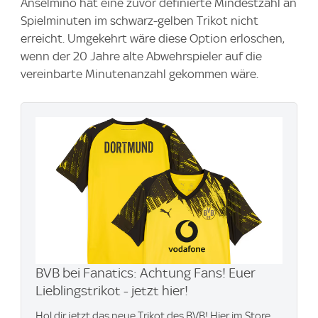
Anselmino hat eine zuvor definierte Mindestzahl an
Spielminuten im schwarz-gelben Trikot nicht
erreicht. Umgekehrt wäre diese Option erloschen,
wenn der 20 Jahre alte Abwehrspieler auf die
vereinbarte Minutenanzahl gekommen wäre.
BVB bei Fanatics: Achtung Fans! Euer
Lieblingstrikot - jetzt hier!
Hol dir jetzt das neue Trikot des BVB! Hier im Store