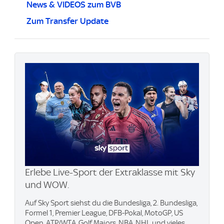
News & VIDEOS zum BVB
Zum Transfer Update
Erlebe Live-Sport der Extraklasse mit Sky
und WOW.
Auf Sky Sport siehst du die Bundesliga, 2. Bundesliga,
Formel 1, Premier League, DFB-Pokal, MotoGP, US
Open, ATP/WTA, Golf Majors, NBA, NHL und vieles