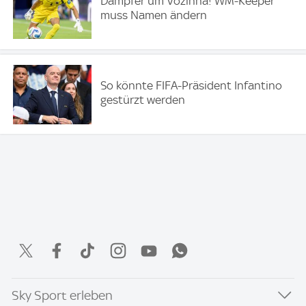
Dämpfer um Vozinha! WM-Keeper
muss Namen ändern
So könnte FIFA-Präsident Infantino
gestürzt werden
Sky Sport erleben