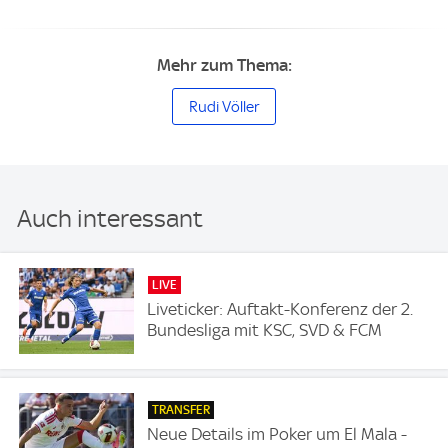
Mehr zum Thema:
Rudi Völler
Auch interessant
LIVE
Liveticker: Auftakt-Konferenz der 2.
Bundesliga mit KSC, SVD & FCM
TRANSFER
Neue Details im Poker um El Mala -