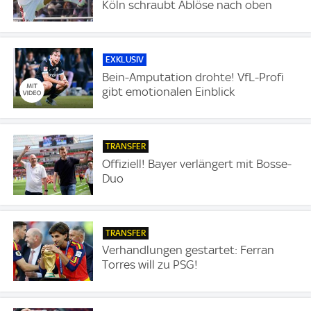
Köln schraubt Ablöse nach oben
EXKLUSIV
Bein-Amputation drohte! VfL-Profi
gibt emotionalen Einblick
TRANSFER
Offiziell! Bayer verlängert mit Bosse-
Duo
TRANSFER
Verhandlungen gestartet: Ferran
Torres will zu PSG!