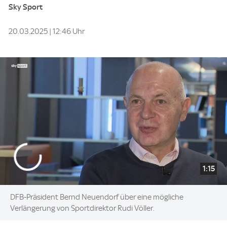
Sky Sport
20.03.2025 | 12:46 Uhr
1:15
DFB-Präsident Bernd Neuendorf über eine mögliche
Verlängerung von Sportdirektor Rudi Völler.