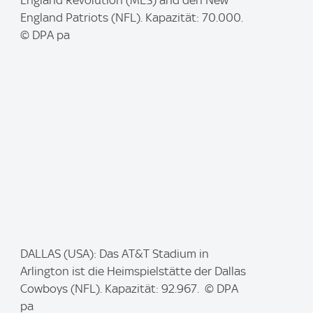
g
England Patriots (NFL). Kapazität: 70.000.
e
© DPA pa
:
I
DALLAS (USA): Das AT&T Stadium in
m
Arlington ist die Heimspielstätte der Dallas
a
Cowboys (NFL). Kapazität: 92.967. © DPA
g
pa