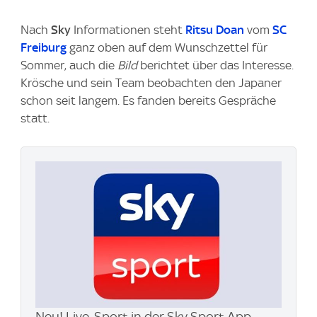
Nach
Sky
Informationen steht
Ritsu Doan
vom
SC
Freiburg
ganz oben auf dem Wunschzettel für
Sommer, auch die
Bild
berichtet über das Interesse.
Krösche und sein Team beobachten den Japaner
schon seit langem. Es fanden bereits Gespräche
statt.
Neu! Live-Sport in der Sky Sport App