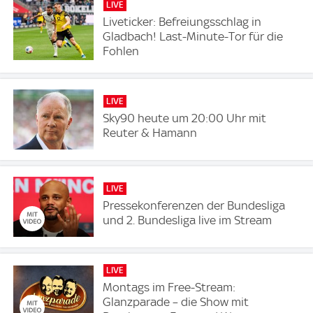
LIVE
Liveticker: Befreiungsschlag in
Gladbach! Last-Minute-Tor für die
Fohlen
LIVE
Sky90 heute um 20:00 Uhr mit
Reuter & Hamann
LIVE
Pressekonferenzen der Bundesliga
und 2. Bundesliga live im Stream
LIVE
Montags im Free-Stream:
Glanzparade – die Show mit