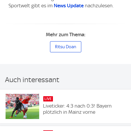
Sportwelt gibt es im
News Update
nachzulesen.
Mehr zum Thema:
Ritsu Doan
Auch interessant
LIVE
Liveticker: 4:3 nach 0:3! Bayern
plötzlich in Mainz vorne