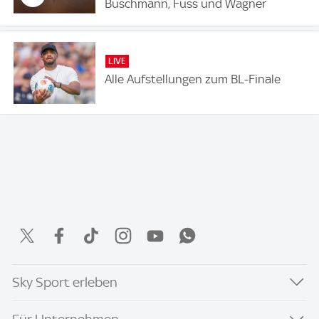
Buschmann, Fuss und Wagner
LIVE
Alle Aufstellungen zum BL-Finale
Sky Sport erleben
Für Unternehmen