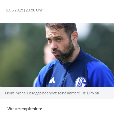
18.06.2025 | 23:58 Uhr
Image:
Pierre-Michel Lasogga beendet seine Karriere.
© DPA pa
Weiterempfehlen: