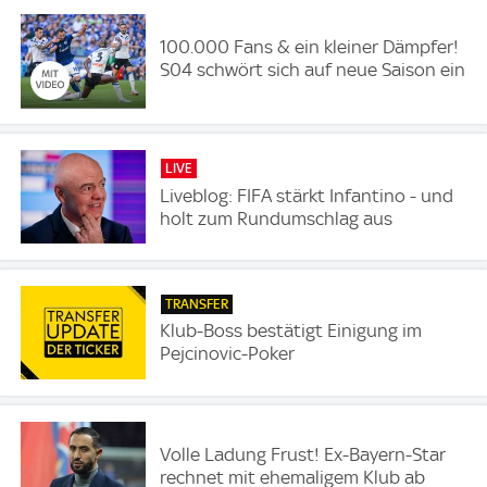
100.000 Fans & ein kleiner Dämpfer!
S04 schwört sich auf neue Saison ein
LIVE
Liveblog: FIFA stärkt Infantino - und
holt zum Rundumschlag aus
TRANSFER
Klub-Boss bestätigt Einigung im
Pejcinovic-Poker
Volle Ladung Frust! Ex-Bayern-Star
rechnet mit ehemaligem Klub ab