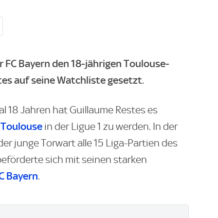
r FC Bayern den 18-jährigen Toulouse-
s auf seine Watchliste gesetzt.
al 18 Jahren hat Guillaume Restes es
 Toulouse
in der Ligue 1 zu werden. In der
der junge Torwart alle 15 Liga-Partien des
beförderte sich mit seinen starken
C Bayern
.