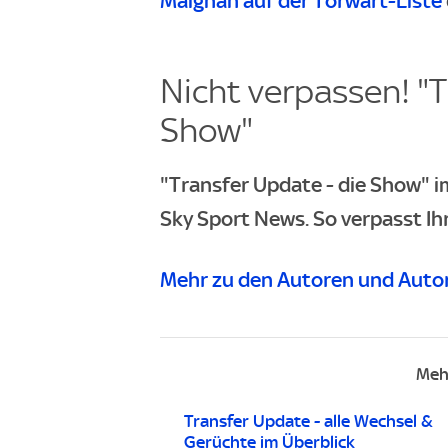
Maignan auf der Torwart-Liste
Nicht verpassen! "T
Show"
"Transfer Update - die Show" 
Sky Sport News. So verpasst Ih
Mehr zu den Autoren und Autor
Meh
Transfer Update - alle Wechsel &
Gerüchte im Überblick