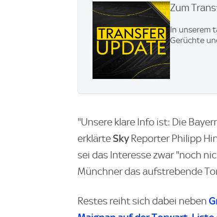
Zum Transf
In unserem t
Gerüchte und
"Unsere klare Info ist: Die Baye
Sky
erklärte
Reporter Philipp Hin
sei das Interesse zwar "noch n
Münchner das aufstrebende Torw
G
Restes reiht sich dabei neben