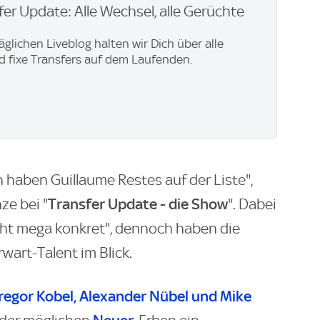
er Update: Alle Wechsel, alle Gerüchte
äglichen Liveblog halten wir Dich über alle
 fixe Transfers auf dem Laufenden.
rn haben Guillaume Restes auf der Liste",
Transfer Update - die Show
ze bei "
". Dabei
icht mega konkret", dennoch haben die
art-Talent im Blick.
regor Kobel, Alexander Nübel und Mike