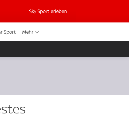
Sky Sport erleben
r Sport
Mehr
estes