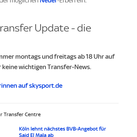
Neuer
der möglichen
-Erben ein.
ransfer Update - die
immer montags und freitags ab 18 Uhr auf
r keine wichtigen Transfer-News.
innen auf skysport.de
r Transfer Centre
Köln lehnt nächstes BVB-Angebot für
Said El Mala ab