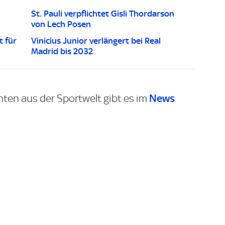
St. Pauli verpflichtet Gisli Thordarson
von Lech Posen
t für
Vinicius Junior verlängert bei Real
Madrid bis 2032
News
hten aus der Sportwelt gibt es im