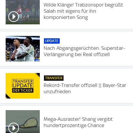
Wilde Klänge! Trabzonspor begrüßt
Salah mit eigens für ihn
komponierten Song
UPDATE
Nach Abgangsgerüchten: Superstar-
Verlängerung bei Real offiziell
TRANSFER
Rekord-Transfer offiziell || Bayer-Star
unzufrieden
Mega-Ausraster! Shang vergibt
hundertprozentige Chance