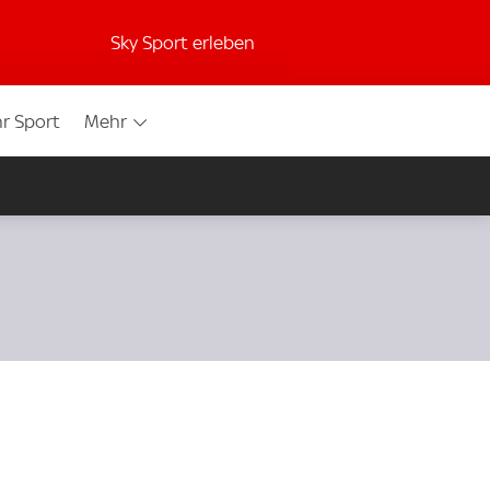
Sky Sport erleben
r Sport
Mehr