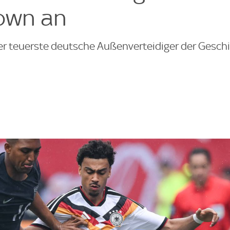
own an
er teuerste deutsche Außenverteidiger der Gesch