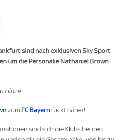
ankfurt sind nach exklusiven
Sky Sport
en um die Personalie Nathaniel Brown
pp Hinze
own
FC Bayern
zum
rückt näher!
mationen sind sich die Klubs bei den
und so gilt ein Gesamtpaket von bis zu