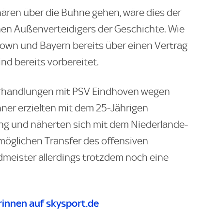
phären über die Bühne gehen, wäre dies der
en Außenverteidigers der Geschichte. Wie
Brown und Bayern bereits über einen Vertrag
ind bereits vorbereitet.
Verhandlungen mit PSV Eindhoven wegen
hner erzielten mit dem 25-Jährigen
ung und näherten sich mit dem Niederlande-
möglichen Transfer des offensiven
rdmeister allerdings trotzdem noch eine
innen auf skysport.de