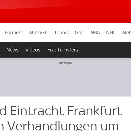
Formel 1
MotoGP
Tennis
Golf
NBA
NHL
Meh
News
Videos
Fixe Transfers
d Eintracht Frankfurt
in Verhandlungen um