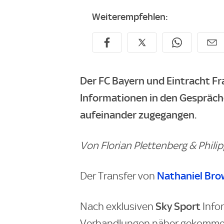
Weiterempfehlen:
Der FC Bayern und Eintracht Fr
Informationen in den Gespräch
aufeinander zugegangen.
Von Florian Plettenberg & Phili
Nathaniel Br
Der Transfer von
Sky Sport
Nach exklusiven
Infor
Verhandlungen näher gekommen 