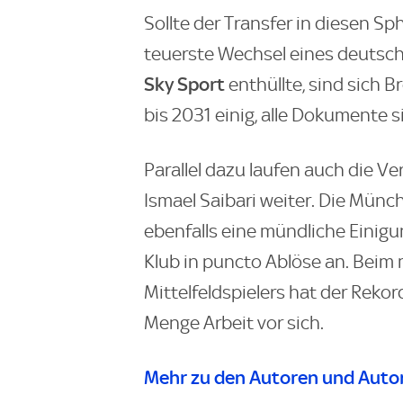
Sollte der Transfer in diesen S
teuerste Wechsel eines deutsch
Sky Sport
enthüllte, sind sich 
bis 2031 einig, alle Dokumente s
Parallel dazu laufen auch die 
Ismael Saibari weiter. Die Münc
ebenfalls eine mündliche Einig
Klub in puncto Ablöse an. Beim 
Mittelfeldspielers hat der Reko
Menge Arbeit vor sich.
Mehr zu den Autoren und Autor