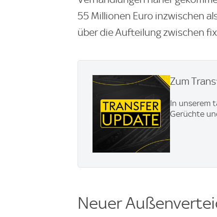
55 Millionen Euro inzwischen als 
über die Aufteilung zwischen f
Zum Transf
In unserem t
Gerüchte und
Neuer Außenvertei