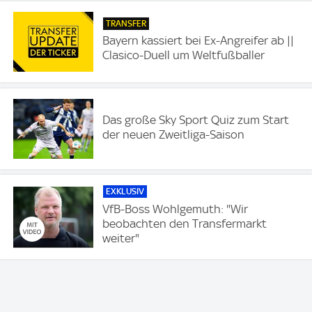
TRANSFER
Bayern kassiert bei Ex-Angreifer ab ||
Clasico-Duell um Weltfußballer
Das große Sky Sport Quiz zum Start
der neuen Zweitliga-Saison
EXKLUSIV
VfB-Boss Wohlgemuth: "Wir
beobachten den Transfermarkt
weiter"