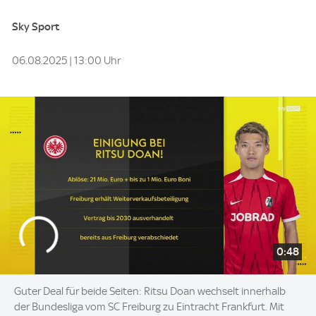
Sky Sport
06.08.2025 | 13:00 Uhr
0:48
Guter Deal für beide Seiten: Ritsu Doan wechselt innerhalb
der Bundesliga vom SC Freiburg zu Eintracht Frankfurt. Mit