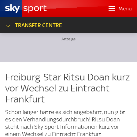
Menü
TRANSFER CENTRE
Freiburg-Star Ritsu Doan kurz
vor Wechsel zu Eintracht
Frankfurt
Schon länger hatte es sich angebahnt, nun gibt
es den Verhandlungsdurchbruch! Ritsu Doan
steht nach Sky Sport Informationen kurz vor
einem Wechsel zu Eintracht Frankfurt.