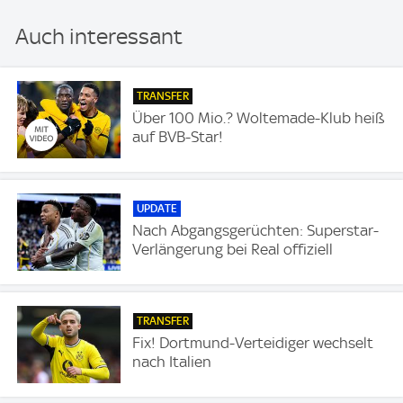
Auch interessant
TRANSFER
Über 100 Mio.? Woltemade-Klub heiß
auf BVB-Star!
UPDATE
Nach Abgangsgerüchten: Superstar-
Verlängerung bei Real offiziell
TRANSFER
Fix! Dortmund-Verteidiger wechselt
nach Italien