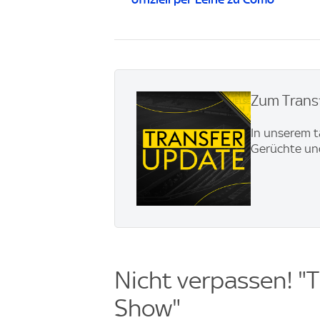
Zum Transf
In unserem t
Gerüchte und
Nicht verpassen! "T
Show"