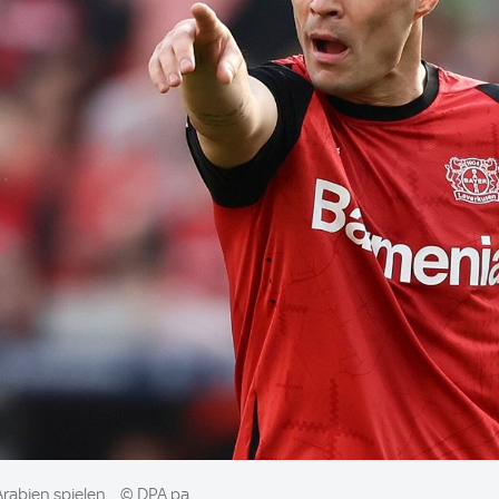
Arabien spielen.
© DPA pa