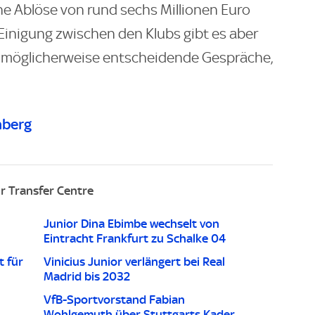
che Ablöse von rund sechs Millionen Euro
 Einigung zwischen den Klubs gibt es aber
 möglicherweise entscheidende Gespräche,
nberg
r Transfer Centre
Junior Dina Ebimbe wechselt von
Eintracht Frankfurt zu Schalke 04
t für
Vinicius Junior verlängert bei Real
Madrid bis 2032
VfB-Sportvorstand Fabian
Wohlgemuth über Stuttgarts Kader