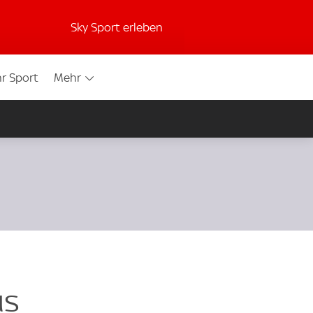
Sky Sport erleben
r Sport
Mehr
us