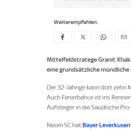
Weiterempfehlen:
Mittelfeldstratege Granit Xha
eine grundsätzliche mündliche 
Der 32-Jährige kann dort zehn M
Auch Fenerbahce ist ins Rennen
Aufsteiger in die Saudische Pro
Bayer Leverkusen
Neom SC hat