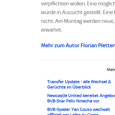
verpflichten wollen. Eine mögli
wurde in Aussicht gestellt. Eine
nicht. Am Montag werden neue,
erwartet.
Mehr zum Autor Florian Plette
Meh
Transfer Update - alle Wechsel &
Gerüchte im Überblick
Newcastle United bereitet Angebo
BVB-Star Felix Nmecha vor
BVB-Spieler Yan Couto wechselt
offiziell per Leihe zu Como