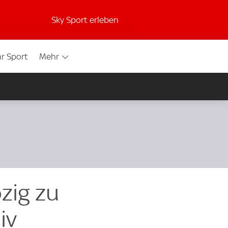
Sky Sport erleben
r Sport
Mehr
zig zu
iv