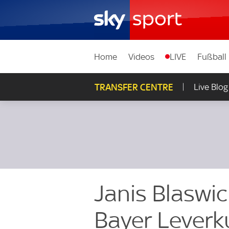
Home
Videos
LIVE
Fußball
TRANSFER CENTRE
Live Blog
Janis Blaswic
Bayer Leverku