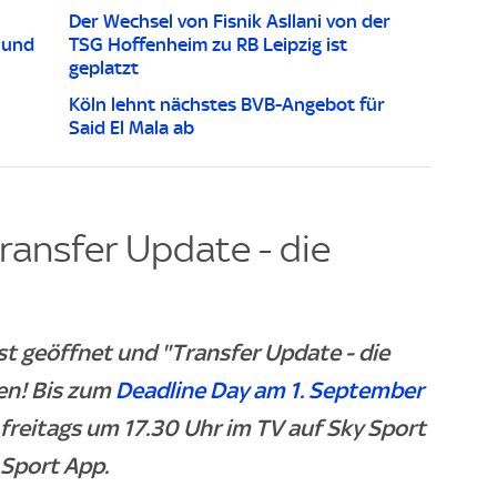
Der Wechsel von Fisnik Asllani von der
 und
TSG Hoffenheim zu RB Leipzig ist
geplatzt
Köln lehnt nächstes BVB-Angebot für
Said El Mala ab
ransfer Update - die
t geöffnet und "Transfer Update - die
len! Bis zum
Deadline Day am 1. September
reitags um 17.30 Uhr im TV auf Sky Sport
 Sport App.