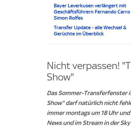
Bayer Leverkusen verlängert mit
Geschäftsführern Fernando Carro
Simon Rolfes
Transfer Update - alle Wechsel &
Gerüchte im Überblick
Nicht verpassen! "T
Show"
Das Sommer-Transferfenster is
Show" darf natürlich nicht feh
immer montags um 18 Uhr und f
News und im Stream in der Sky