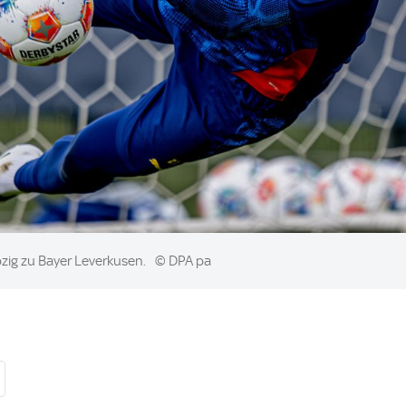
pzig zu Bayer Leverkusen.
© DPA pa