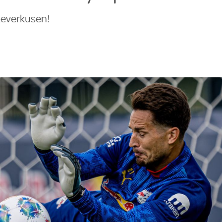
Leverkusen!