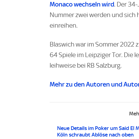
Monaco wechseln wird
. Der 34
Nummer zwei werden und sich 
einreihen.
Blaswich war im Sommer 2022 z
64 Spiele im Leipziger Tor. Die 
leihweise bei RB Salzburg.
Mehr zu den Autoren und Autor
Meh
Neue Details im Poker um Said El M
Köln schraubt Ablöse nach oben