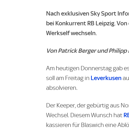
Nach exklusiven Sky Sport Inf
bei Konkurrent RB Leipzig. Von 
Werkself wechseln.
Von Patrick Berger und Philipp
Am heutigen Donnerstag gab es 
Leverkusen
soll am Freitag in
au
absolvieren.
Der Keeper, der gebürtig aus N
RB
Wechsel. Diesem Wunsch hat
kassieren für Blaswich eine Ab