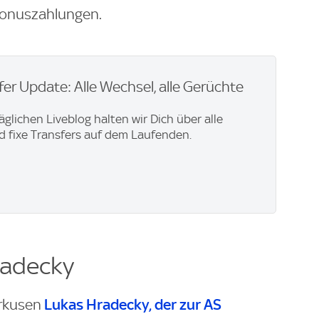
 Bonuszahlungen.
er Update: Alle Wechsel, alle Gerüchte
äglichen Liveblog halten wir Dich über alle
 fixe Transfers auf dem Laufenden.
radecky
Lukas Hradecky, der zur AS
erkusen