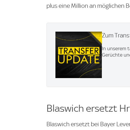
plus eine Million an möglichen
Zum Transf
In unserem t
Gerüchte und
Blaswich ersetzt H
Blaswich ersetzt bei Bayer Lev