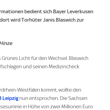
ormationen bedient sich Bayer Leverkusen
dort wird Torhüter Janis Blaswich zur
 Hinze
Grünes Licht für den Wechsel. Blaswich
fschlagen und seinen Medizincheck
ordrhein-Westfalen kommt, wollte den
 Leipzig
nun entsprochen. Die Sachsen
lösesumme in Höhe von zwei Millionen Euro