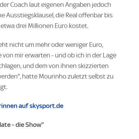
 der Coach laut eigenen Angaben jedoch
e Ausstiegsklausel, die Real offenbar bis
twa drei Millionen Euro kostet.
eht nicht um mehr oder weniger Euro,
 von mir erwarten - und ob ich in der Lage
rschlagen, und dem von ihnen skizzierten
erden", hatte Mourinho zuletzt selbst zu
gt.
innen auf skysport.de
ate - die Show"