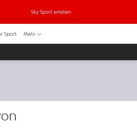
Sky Sport erleben
r Sport
Mehr
von