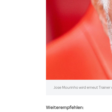
Image:
Jose Mourinho wird erneut Trainer 
Weiterempfehlen: