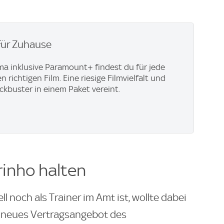
für Zuhause
ma inklusive Paramount+​ findest du für jede
richtigen Film. Eine riesige Filmvielfalt und
ockbuster in einem Paket vereint.
rinho halten
l noch als Trainer im Amt ist, wollte dabei
in neues Vertragsangebot des