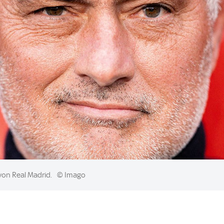
von Real Madrid.
© Imago