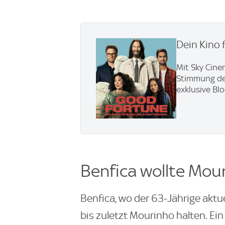
Dein Kino 
Mit Sky Cine
Stimmung den 
exklusive Bl
Benfica wollte Mou
Benfica, wo der 63-Jährige aktuel
bis zuletzt Mourinho halten. E