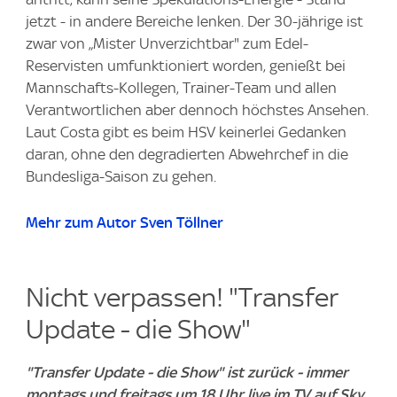
jetzt - in andere Bereiche lenken. Der 30-jährige ist
zwar von „Mister Unverzichtbar" zum Edel-
Reservisten umfunktioniert worden, genießt bei
Mannschafts-Kollegen, Trainer-Team und allen
Verantwortlichen aber dennoch höchstes Ansehen.
Laut Costa gibt es beim HSV keinerlei Gedanken
daran, ohne den degradierten Abwehrchef in die
Bundesliga-Saison zu gehen.
Mehr zum Autor Sven Töllner
Nicht verpassen! "Transfer
Update - die Show"
"Transfer Update - die Show" ist zurück - immer
montags und freitags um 18 Uhr live im TV auf Sky