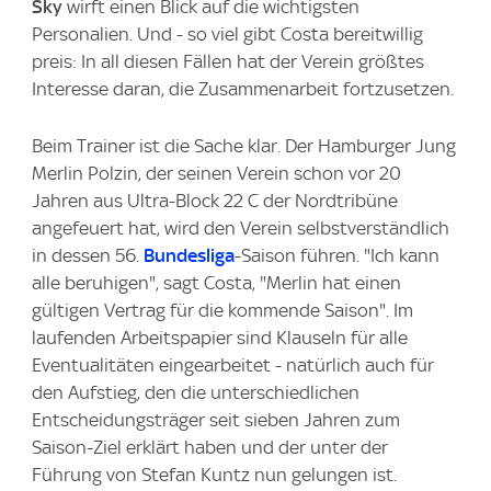
Sky
wirft einen Blick auf die wichtigsten
Personalien. Und - so viel gibt Costa bereitwillig
preis: In all diesen Fällen hat der Verein größtes
Interesse daran, die Zusammenarbeit fortzusetzen.
Beim Trainer ist die Sache klar. Der Hamburger Jung
Merlin Polzin, der seinen Verein schon vor 20
Jahren aus Ultra-Block 22 C der Nordtribüne
angefeuert hat, wird den Verein selbstverständlich
in dessen 56.
Bundesliga
-Saison führen. "Ich kann
alle beruhigen", sagt Costa, "Merlin hat einen
gültigen Vertrag für die kommende Saison". Im
laufenden Arbeitspapier sind Klauseln für alle
Eventualitäten eingearbeitet - natürlich auch für
den Aufstieg, den die unterschiedlichen
Entscheidungsträger seit sieben Jahren zum
Saison-Ziel erklärt haben und der unter der
Führung von Stefan Kuntz nun gelungen ist.