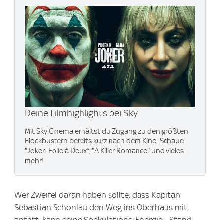
Deine Filmhighlights bei Sky
Mit Sky Cinema erhältst du Zugang zu den größten
Blockbustern bereits kurz nach dem Kino. Schaue
"Joker: Folie à Deux“, "A Killer Romance" und vieles
mehr!
Wer Zweifel daran haben sollte, dass Kapitän
Sebastian Schonlau den Weg ins Oberhaus mit
antritt, kann seine Spekulations-Energie - Stand