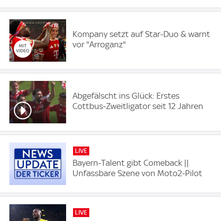
Kompany setzt auf Star-Duo & warnt
vor "Arroganz"
Abgefälscht ins Glück: Erstes
Cottbus-Zweitligator seit 12 Jahren
LIVE
Bayern-Talent gibt Comeback ||
Unfassbare Szene von Moto2-Pilot
LIVE