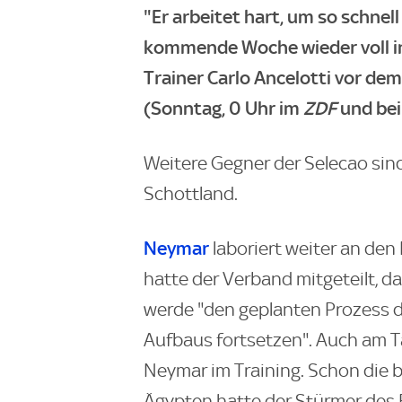
"Er arbeitet hart, um so schnell 
kommende Woche wieder voll ins
Trainer Carlo Ancelotti vor d
(Sonntag, 0 Uhr im
ZDF
und be
Weitere Gegner der Selecao sind
Schottland.
Neymar
laboriert weiter an den
hatte der Verband mitgeteilt, da
werde "den geplanten Prozess 
Aufbaus fortsetzen". Auch am T
Neymar im Training. Schon die
Ägypten hatte der Stürmer des 