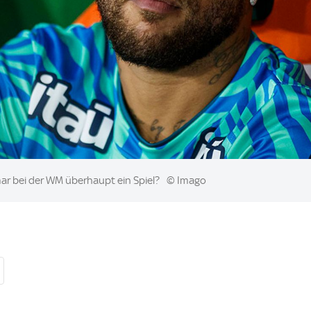
mar bei der WM überhaupt ein Spiel?
© Imago