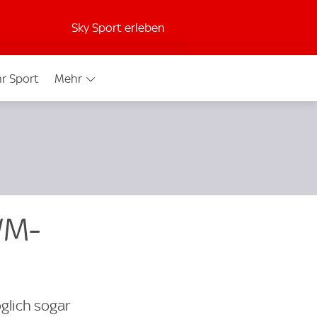
Sky Sport erleben
r Sport
Mehr
WM-
glich sogar