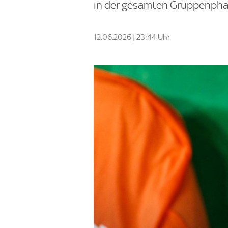
in der gesamten Gruppenphas
12.06.2026 | 23:44 Uhr