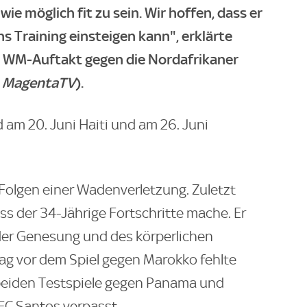
wie möglich fit zu sein. Wir hoffen, dass er
 Training einsteigen kann", erklärte
em WM-Auftakt gegen die Nordafrikaner
i
MagentaTV
).
 am 20. Juni Haiti und am 26. Juni
 Folgen einer Wadenverletzung. Zuletzt
ss der 34-Jährige Fortschritte mache. Er
der Genesung und des körperlichen
ag vor dem Spiel gegen Marokko fehlte
 beiden Testspiele gegen Panama und
FC Santos verpasst.