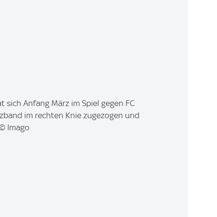
hat sich Anfang März im Spiel gegen FC
uzband im rechten Knie zugezogen und
 © Imago