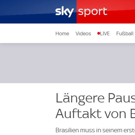
Home
Videos
LIVE
Fußball
Längere Pau
Auftakt von B
Brasilien muss in seinem er