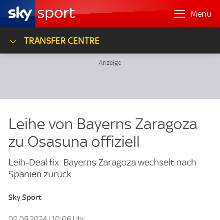
Menü
TRANSFER CENTRE
Leihe von Bayerns Zaragoza
zu Osasuna offiziell
Leih-Deal fix: Bayerns Zaragoza wechselt nach
Spanien zurück
Sky Sport
09.08.2024 | 10:06 Uhr