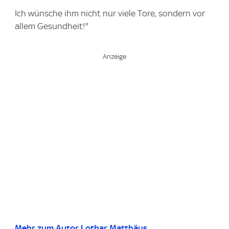
Ich wünsche ihm nicht nur viele Tore, sondern vor
allem Gesundheit!"
Mehr zum Autor Lothar Matthäus