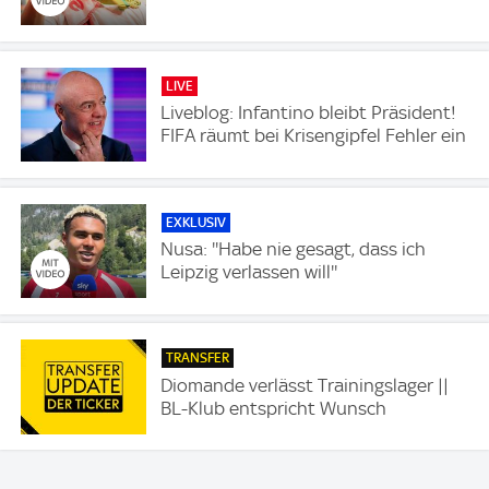
LIVE
Liveblog: Infantino bleibt Präsident!
FIFA räumt bei Krisengipfel Fehler ein
EXKLUSIV
Nusa: ''Habe nie gesagt, dass ich
Leipzig verlassen will''
TRANSFER
Diomande verlässt Trainingslager ||
BL-Klub entspricht Wunsch