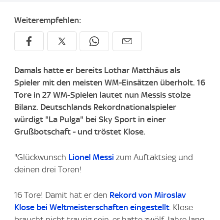
Weiterempfehlen:
Damals hatte er bereits Lothar Matthäus als
Spieler mit den meisten WM-Einsätzen überholt. 16
Tore in 27 WM-Spielen lautet nun Messis stolze
Bilanz. Deutschlands Rekordnationalspieler
würdigt "La Pulga" bei Sky Sport in einer
Grußbotschaft - und tröstet Klose.
"Glückwunsch
Lionel Messi
zum Auftaktsieg und
deinen drei Toren!
16 Tore! Damit hat er den
Rekord von Miroslav
Klose bei Weltmeisterschaften eingestellt
. Klose
braucht nicht traurig sein, er hatte zwölf Jahre lang