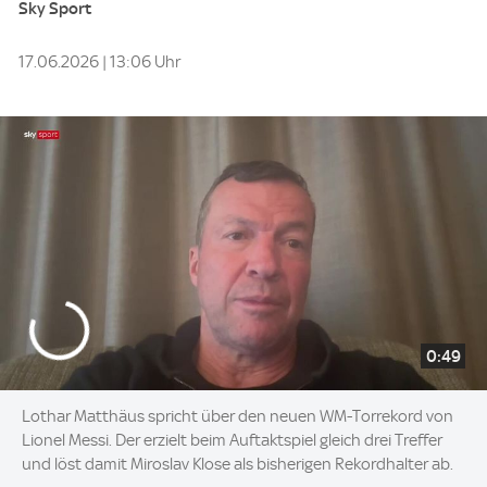
Sky Sport
17.06.2026 | 13:06 Uhr
0:49
Lothar Matthäus spricht über den neuen WM-Torrekord von
Lionel Messi. Der erzielt beim Auftaktspiel gleich drei Treffer
und löst damit Miroslav Klose als bisherigen Rekordhalter ab.