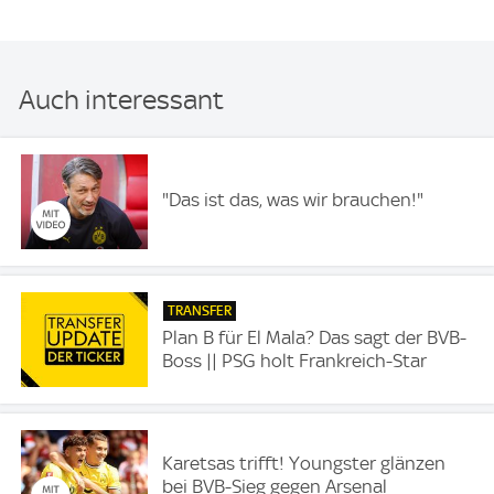
Auch interessant
"Das ist das, was wir brauchen!"
TRANSFER
Plan B für El Mala? Das sagt der BVB-
Boss || PSG holt Frankreich-Star
Karetsas trifft! Youngster glänzen
bei BVB-Sieg gegen Arsenal