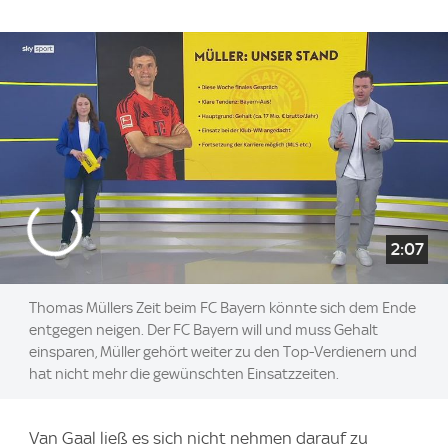
2:07
Thomas Müllers Zeit beim FC Bayern könnte sich dem Ende
entgegen neigen. Der FC Bayern will und muss Gehalt
einsparen, Müller gehört weiter zu den Top-Verdienern und
hat nicht mehr die gewünschten Einsatzzeiten.
Van Gaal ließ es sich nicht nehmen darauf zu