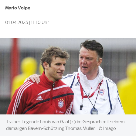
Mario Volpe
01.04.2025 | 11:10 Uhr
Image:
Trainer-Legende Louis van Gaal (r.) im Gespräch mit seinem
damaligen Bayern-Schützling Thomas Müller.
© Imago