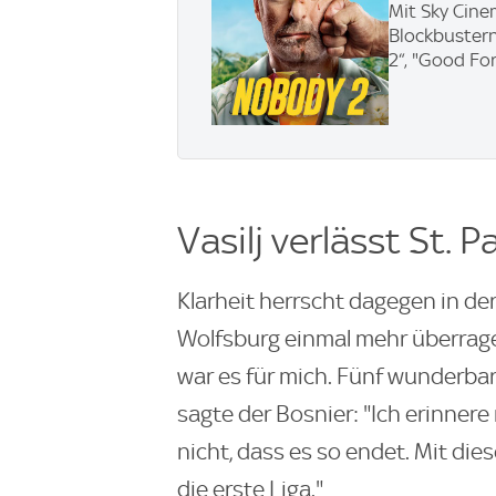
Mit Sky Cine
Blockbustern
2“, "Good Fo
Vasilj verlässt St. Pa
Klarheit herrscht dagegen in der
Wolfsburg einmal mehr überragen
war es für mich. Fünf wunderbare
sagte der Bosnier: "Ich erinner
nicht, dass es so endet. Mit die
die erste Liga."