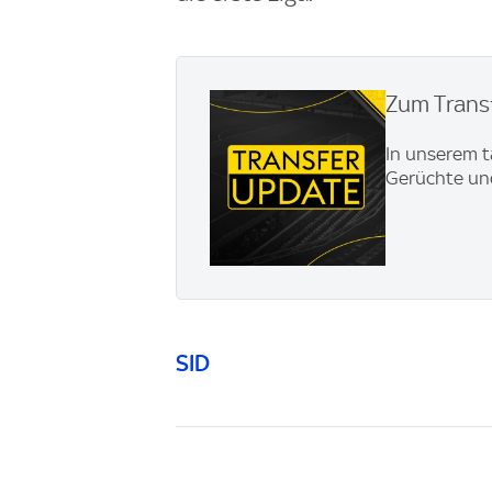
Zum Transf
In unserem t
Gerüchte und
SID