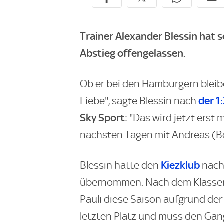
Trainer Alexander Blessin hat s
Abstieg offengelassen.
Ob er bei den Hamburgern bleiben
der 1
Liebe", sagte Blessin nach
Sky Sport
: "Das wird jetzt erst
nächsten Tagen mit Andreas (
Kiezklub
Blessin hatte den
nac
übernommen. Nach dem Klassene
Pauli diese Saison aufgrund de
letzten Platz und muss den Gan