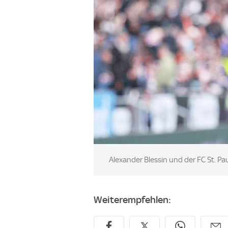
Image:
Alexander Blessin und der FC St. Pau
Weiterempfehlen: