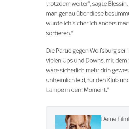
trotzdem weiter", sagte Blessin.
man genau über diese bestimm
würde ich sicherlich anders ma
sortieren."
Die Partie gegen Wolfsburg sei "
vielen Ups und Downs, mit dem 
wäre sicherlich mehr drin gewese
unheimlich leid, für den Klub und
Lampe in dem Moment."
Deine Film