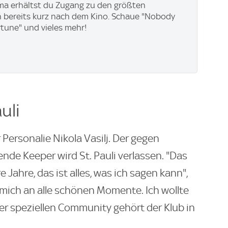
ma erhältst du Zugang zu den größten
 bereits kurz nach dem Kino. Schaue "Nobody
rtune" und vieles mehr!
uli
 Personalie Nikola Vasilj. Der gegen
de Keeper wird St. Pauli verlassen. "Das
 Jahre, das ist alles, was ich sagen kann",
e mich an alle schönen Momente. Ich wollte
ser speziellen Community gehört der Klub in