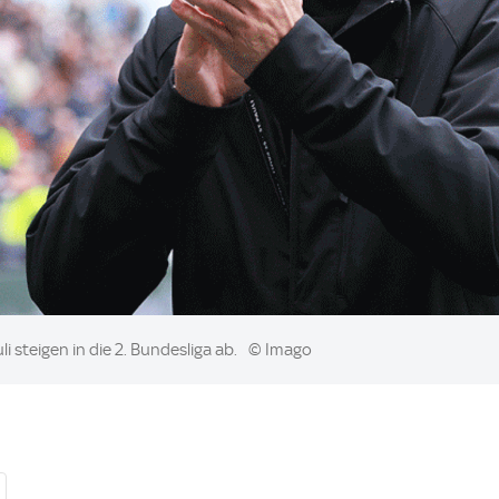
li steigen in die 2. Bundesliga ab.
© Imago