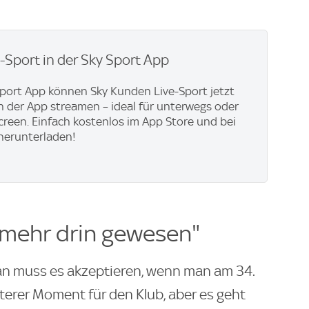
e-Sport in der Sky Sport App
Sport App können Sky Kunden Live-Sport jetzt
in der App streamen – ideal für unterwegs oder
creen. Einfach kostenlos im App Store und bei
herunterladen!
h mehr drin gewesen"
an muss es akzeptieren, wenn man am 34.
itterer Moment für den Klub, aber es geht