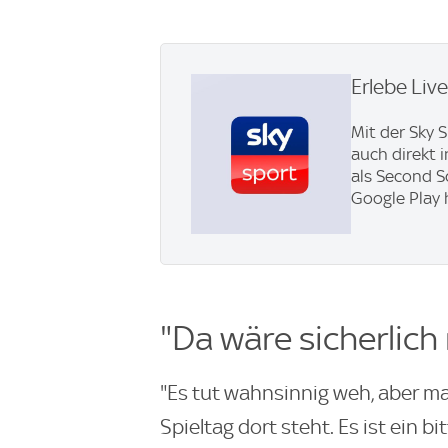
Erlebe Liv
Mit der Sky 
auch direkt 
als Second S
Google Play 
"Da wäre sicherlic
"Es tut wahnsinnig weh, aber m
Spieltag dort steht. Es ist ein b