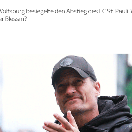
Wolfsburg besiegelte den Abstieg des FC St. Pauli.
er Blessin?