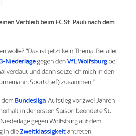
einen Verbleib beim FC St. Pauli nach dem
 wolle? "Das ist jetzt kein Thema. Bei aller
:3-Niederlage
VfL Wolfsburg
gegen den
bei
 mal verdaut und dann setze ich mich in den
Bornemann, Sportchef) zusammen."
Bundesliga
h dem
-Aufstieg vor zwei Jahren
rhalt in der ersten Saison beendete St.
r Niederlage gegen Wolfsburg auf dem
Zweitklassigkeit
g in die
antreten.