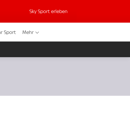
Sky Sport erleben
r Sport
Mehr