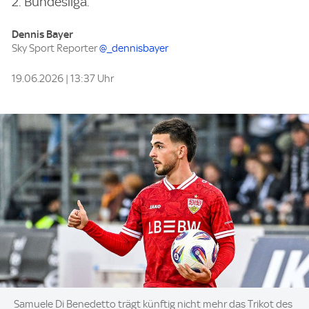
2. Bundesliga.
Dennis Bayer
Sky Sport Reporter
@_dennisbayer
19.06.2026 | 13:37 Uhr
Image:
Samuele Di Benedetto trägt künftig nicht mehr das Trikot des