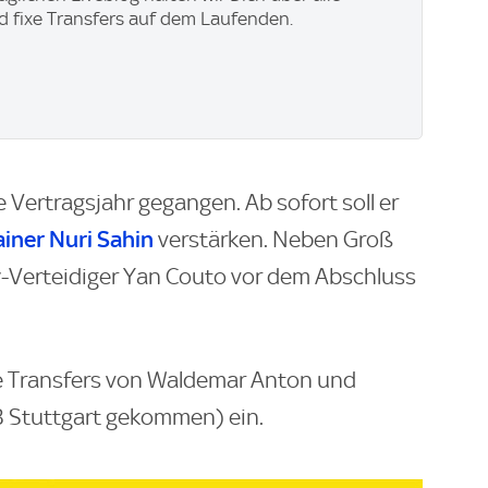
 fixe Transfers auf dem Laufenden.
te Vertragsjahr gegangen. Ab sofort soll er
ainer Nuri Sahin
verstärken. Neben Groß
y-Verteidiger Yan Couto vor dem Abschluss
ie Transfers von Waldemar Anton und
B Stuttgart gekommen) ein.