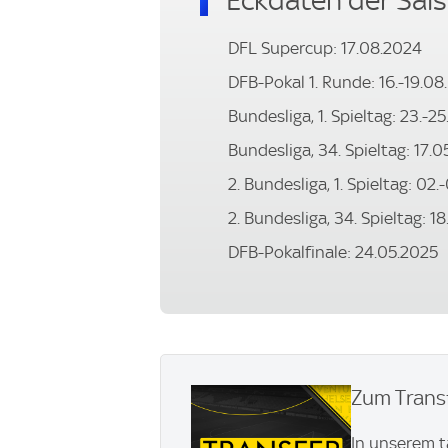
Eckdaten der Sai
DFL Supercup: 17.08.2024
DFB-Pokal 1. Runde: 16.-19.08
Bundesliga, 1. Spieltag: 23.-2
Bundesliga, 34. Spieltag: 17.
2. Bundesliga, 1. Spieltag: 02
2. Bundesliga, 34. Spieltag: 1
DFB-Pokalfinale: 24.05.2025
Zum Transf
In unserem t