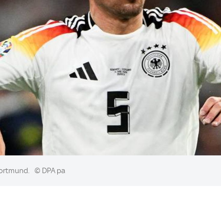
Dortmund.
© DPA pa