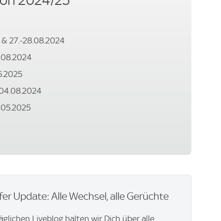
son 2024/25
. & 27.-28.08.2024
5.08.2024
05.2025
.-04.08.2024
8.05.2025
er Update: Alle Wechsel, alle Gerüchte
äglichen Liveblog halten wir Dich über alle