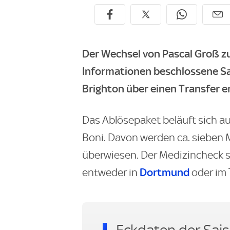
Der Wechsel von Pascal Groß z
Informationen beschlossene Sa
Brighton über einen Transfer er
Das Ablösepaket beläuft sich auf
Boni. Davon werden ca. sieben Mi
überwiesen. Der Medizincheck so
Dortmund
entweder in
oder im 