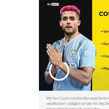
Mit Yan Couto möchte Borussia Dortmu
verpflichten. Lediglich an der Art des D
leihen, Manchester City verkaufen.