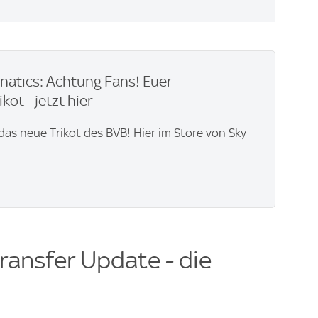
natics: Achtung Fans! Euer
ikot - jetzt hier
 das neue Trikot des BVB! Hier im Store von Sky
ransfer Update - die