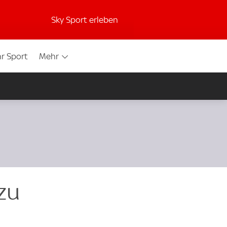
Sky Sport erleben
r Sport
Mehr
zu