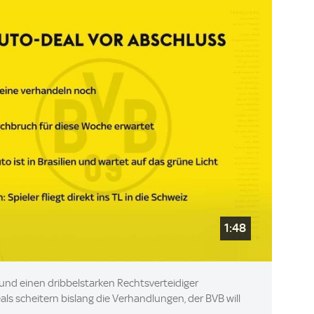
1:48
nd einen dribbelstarken Rechtsverteidiger
eals scheitern bislang die Verhandlungen, der BVB will