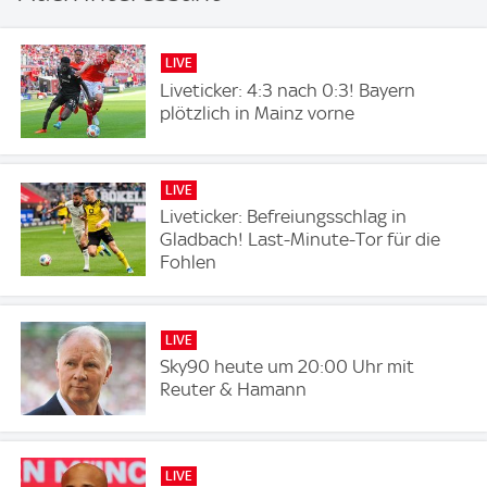
LIVE
Liveticker: 4:3 nach 0:3! Bayern
plötzlich in Mainz vorne
LIVE
Liveticker: Befreiungsschlag in
Gladbach! Last-Minute-Tor für die
Fohlen
LIVE
Sky90 heute um 20:00 Uhr mit
Reuter & Hamann
LIVE