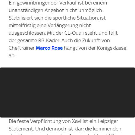
Ein gewinnbringender Verkauf ist bei einem
unanständigen Angebot nicht unmöglich.
Stabilisiert sich die sportliche Situation, ist
mittelfristig eine Verlängerung nicht
ausgeschlossen. Mit der CL-Quali steht und fällt
der gesamte RB-Kader. Auch die Zukunft von
Cheftrainer
Marco Rose
hängt von der Königsklasse
ab.
Die feste Verpflichtung von Xavi ist ein Leipziger
Statement. Und dennoch ist klar: die kommenden