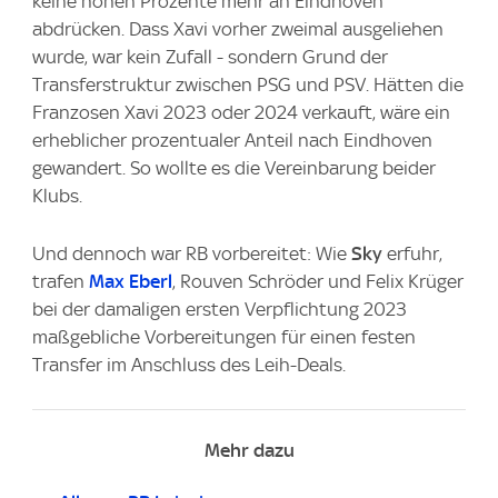
keine hohen Prozente mehr an Eindhoven
abdrücken. Dass Xavi vorher zweimal ausgeliehen
wurde, war kein Zufall - sondern Grund der
Transferstruktur zwischen PSG und PSV. Hätten die
Franzosen Xavi 2023 oder 2024 verkauft, wäre ein
erheblicher prozentualer Anteil nach Eindhoven
gewandert. So wollte es die Vereinbarung beider
Klubs.
Und dennoch war RB vorbereitet: Wie
Sky
erfuhr,
trafen
Max Eberl
, Rouven Schröder und Felix Krüger
bei der damaligen ersten Verpflichtung 2023
maßgebliche Vorbereitungen für einen festen
Transfer im Anschluss des Leih-Deals.
Mehr dazu