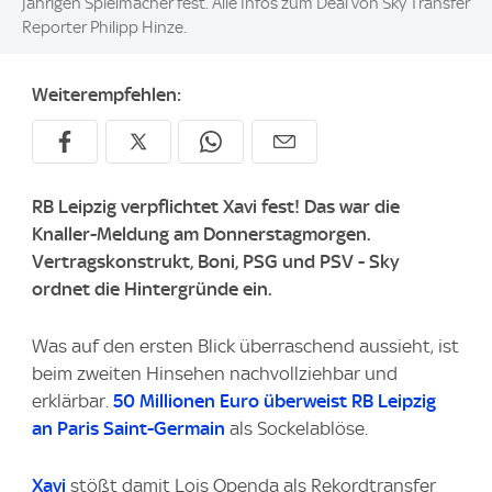
jährigen Spielmacher fest. Alle Infos zum Deal von Sky Transfer
Reporter Philipp Hinze.
Weiterempfehlen:
RB Leipzig verpflichtet Xavi fest! Das war die
Knaller-Meldung am Donnerstagmorgen.
Vertragskonstrukt, Boni, PSG und PSV - Sky
ordnet die Hintergründe ein.
Was auf den ersten Blick überraschend aussieht, ist
beim zweiten Hinsehen nachvollziehbar und
erklärbar.
50 Millionen Euro überweist RB Leipzig
an Paris Saint-Germain
als Sockelablöse.
Xavi
stößt damit Lois Openda als Rekordtransfer