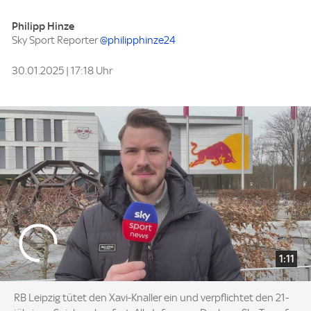
Philipp Hinze
Sky Sport Reporter
@philipphinze24
30.01.2025 | 17:18 Uhr
1:11
RB Leipzig tütet den Xavi-Knaller ein und verpflichtet den 21-