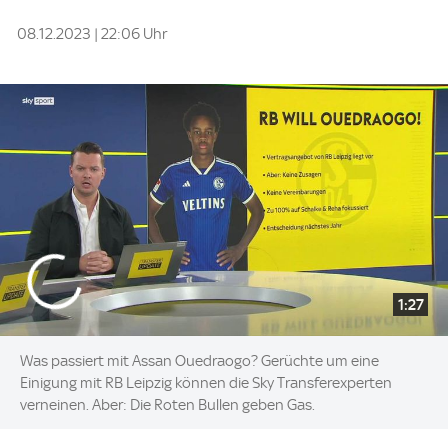
08.12.2023 | 22:06 Uhr
1:27
Was passiert mit Assan Ouedraogo? Gerüchte um eine
Einigung mit RB Leipzig können die Sky Transferexperten
verneinen. Aber: Die Roten Bullen geben Gas.