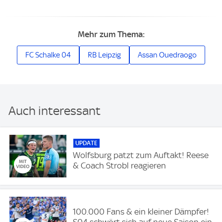
Mehr zum Thema:
FC Schalke 04
RB Leipzig
Assan Ouedraogo
Auch interessant
UPDATE
Wolfsburg patzt zum Auftakt! Reese
& Coach Strobl reagieren
100.000 Fans & ein kleiner Dämpfer!
S04 schwört sich auf neue Saison ein