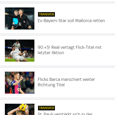
TRANSFER
Ex-Bayern-Star soll Mallorca retten
90.+5! Real vertagt Flick-Titel mit
letzter Aktion
Flicks Barca marschiert weiter
Richtung Titel
TRANSFER
St. Pauli verstärkt sich in der