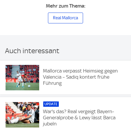
Mehr zum Thema:
Real Mallorca
Auch interessant
Mallorca verpasst Heimsieg gegen
Valencia – Sadiq kontert frühe
Führung
UPDATE
War's das? Real vergeigt Bayern-
Generalprobe & Lewy lässt Barca
jubeln